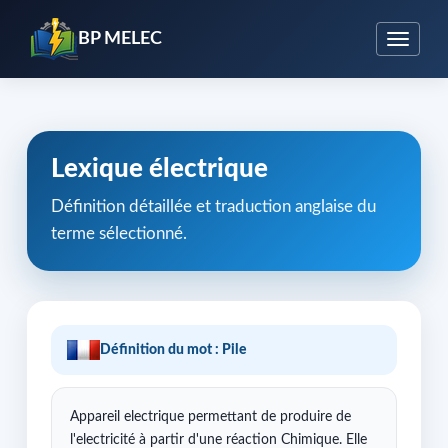
BP MELEC
Lexique électrique
Définition détaillée et traduction anglaise du
terme sélectionné.
Définition du mot : Pile
Appareil electrique permettant de produire de
l'electricité à partir d'une réaction Chimique. Elle