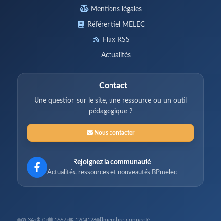
Mentions légales
Référentiel MELEC
Flux RSS
Actualités
Contact
Une question sur le site, une ressource ou un outil
pédagogique ?
Nous contacter
Rejoignez la communauté
Actualités, ressources et nouveautés BPmelec
0
membre connecté
34
•
0
•
1667
•
1204128