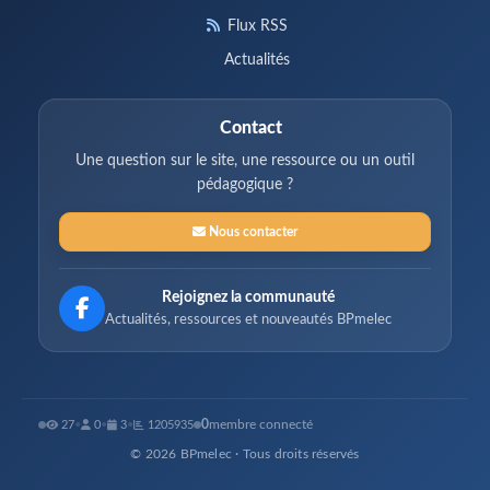
Flux RSS
Actualités
Contact
Une question sur le site, une ressource ou un outil
pédagogique ?
Nous contacter
Rejoignez la communauté
Actualités, ressources et nouveautés BPmelec
0
membre connecté
27
•
0
•
3
•
1205935
© 2026 BPmelec · Tous droits réservés