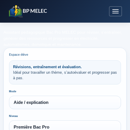
BP MELEC
Assistant pédagogique Bac Pro MELEC pour réviser, s’entraîner,
générer des ressources et progresser en électricité,
automatismes, domotique et maintenance.
Espace élève
Révisions, entraînement et évaluation.
Idéal pour travailler un thème, s’autoévaluer et progresser pas
à pas.
Mode
Niveau