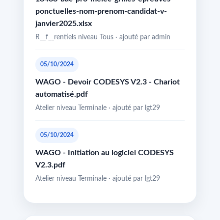
ponctuelles-nom-prenom-candidat-v-
janvier2025.xlsx
R__f__rentiels niveau Tous · ajouté par admin
05/10/2024
WAGO - Devoir CODESYS V2.3 - Chariot
automatisé.pdf
Atelier niveau Terminale · ajouté par lgt29
05/10/2024
WAGO - Initiation au logiciel CODESYS
V2.3.pdf
Atelier niveau Terminale · ajouté par lgt29