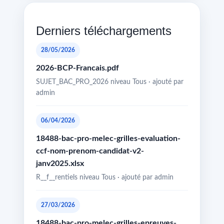
Derniers téléchargements
28/05/2026
2026-BCP-Francais.pdf
SUJET_BAC_PRO_2026 niveau Tous · ajouté par
admin
06/04/2026
18488-bac-pro-melec-grilles-evaluation-
ccf-nom-prenom-candidat-v2-
janv2025.xlsx
R__f__rentiels niveau Tous · ajouté par admin
27/03/2026
18488-bac-pro-melec-grilles-epreuves-