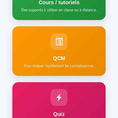
Cours / tutoriels
Des supports à utiliser en classe ou à distance.
QCM
Pour évaluer rapidement les connaissances.
Quiz