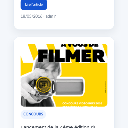
Lire l'article
18/05/2016 · admin
CONCOURS
Lancement de la 4ème édition du