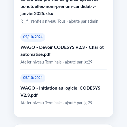
ponctuelles-nom-prenom-candidat-v-
janvier2025.xlsx
R__f__rentiels niveau Tous · ajouté par admin
05/10/2024
WAGO - Devoir CODESYS V2.3 - Chariot
automatisé.pdf
Atelier niveau Terminale · ajouté par lgt29
05/10/2024
WAGO - Initiation au logiciel CODESYS
V2.3.pdf
Atelier niveau Terminale · ajouté par lgt29