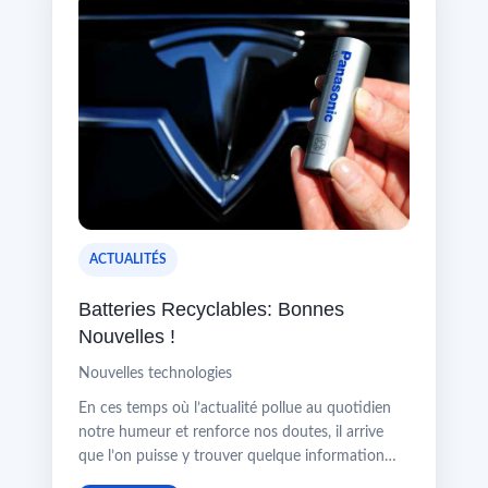
ACTUALITÉS
Batteries Recyclables: Bonnes
Nouvelles !
Nouvelles technologies
En ces temps où l’actualité pollue au quotidien
notre humeur et renforce nos doutes, il arrive
que l’on puisse y trouver quelque information…