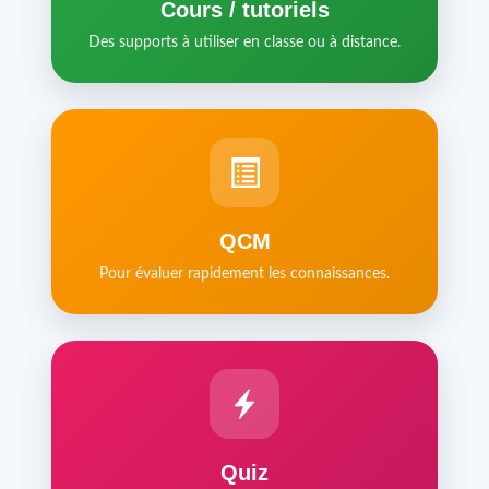
Cours / tutoriels
Des supports à utiliser en classe ou à distance.
QCM
Pour évaluer rapidement les connaissances.
Quiz