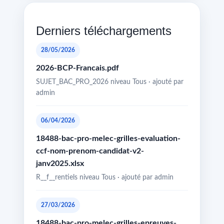
Derniers téléchargements
28/05/2026
2026-BCP-Francais.pdf
SUJET_BAC_PRO_2026 niveau Tous · ajouté par
admin
06/04/2026
18488-bac-pro-melec-grilles-evaluation-
ccf-nom-prenom-candidat-v2-
janv2025.xlsx
R__f__rentiels niveau Tous · ajouté par admin
27/03/2026
18488-bac-pro-melec-grilles-epreuves-