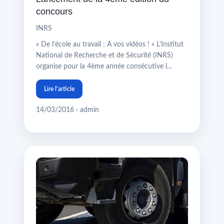
concours
INRS
« De l’école au travail : A vos vidéos ! » L’Institut
National de Recherche et de Sécurité (INRS)
organise pour la 4ème année consécutive l…
Lire l'article
14/03/2016 · admin