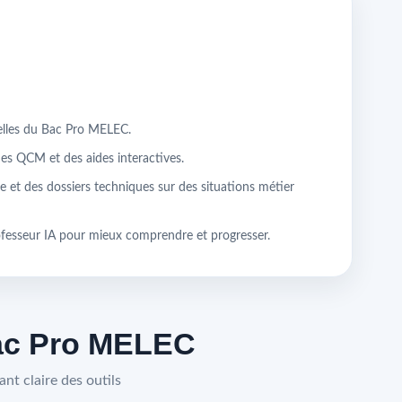
ielles du Bac Pro MELEC.
des QCM et des aides interactives.
e et des dossiers techniques sur des situations métier
ofesseur IA pour mieux comprendre et progresser.
Bac Pro MELEC
nt claire des outils