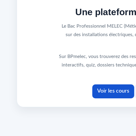
Une platefor
Le Bac Professionnel MELEC (Métier
sur des installations électrique
Sur BPmelec, vous trouverez des res
interactifs, quiz, dossiers techni
Voir les cours