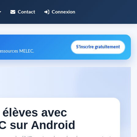
Contact
Connexion
S’inscrire gratuitement
 ressources MELEC.
s élèves avec
C sur Android