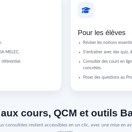
Pour les élèves
.
Réviser les notions essent
r IA MELEC.
S'entraîner avec des quiz, 
référentiel.
Consulter des cours en lign
concrètes.
Poser des questions au Pr
 aux cours, QCM et outils 
lus consultées restent accessibles en un clic, avec une mise en ava