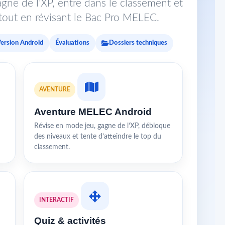
gne de l’XP, entre dans le classement et
s tout en révisant le Bac Pro MELEC.
ersion Android
Évaluations
Dossiers techniques
AVENTURE
Aventure MELEC Android
Révise en mode jeu, gagne de l’XP, débloque
des niveaux et tente d’atteindre le top du
classement.
INTERACTIF
Quiz & activités