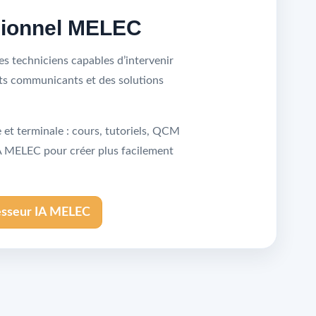
sionnel MELEC
s techniciens capables d’intervenir
nts communicants et des solutions
et terminale : cours, tutoriels, QCM
IA MELEC pour créer plus facilement
esseur IA MELEC