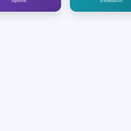
diplôme.
d'évaluation.