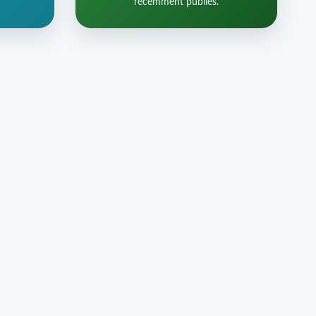
récemment publiés.