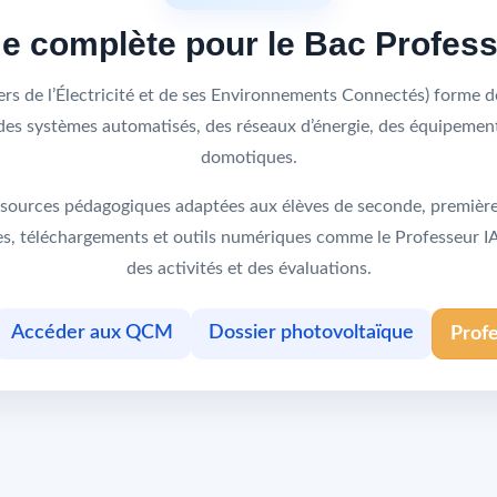
me complète pour le Bac Profes
s de l’Électricité et de ses Environnements Connectés) forme de
s, des systèmes automatisés, des réseaux d’énergie, des équipeme
domotiques.
sources pédagogiques adaptées aux élèves de seconde, première 
ques, téléchargements et outils numériques comme le Professeur 
des activités et des évaluations.
Accéder aux QCM
Dossier photovoltaïque
Prof