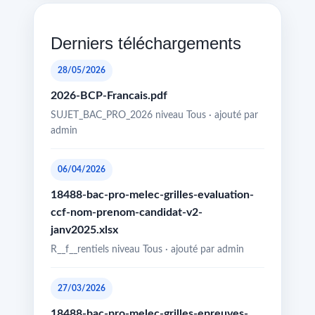
Derniers téléchargements
28/05/2026
2026-BCP-Francais.pdf
SUJET_BAC_PRO_2026 niveau Tous · ajouté par
admin
06/04/2026
18488-bac-pro-melec-grilles-evaluation-
ccf-nom-prenom-candidat-v2-
janv2025.xlsx
R__f__rentiels niveau Tous · ajouté par admin
27/03/2026
18488-bac-pro-melec-grilles-epreuves-