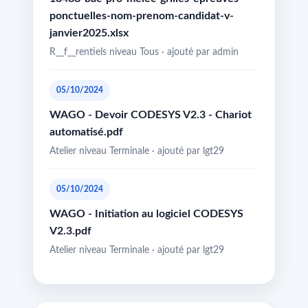
ponctuelles-nom-prenom-candidat-v-
janvier2025.xlsx
R__f__rentiels niveau Tous · ajouté par admin
05/10/2024
WAGO - Devoir CODESYS V2.3 - Chariot
automatisé.pdf
Atelier niveau Terminale · ajouté par lgt29
05/10/2024
WAGO - Initiation au logiciel CODESYS
V2.3.pdf
Atelier niveau Terminale · ajouté par lgt29