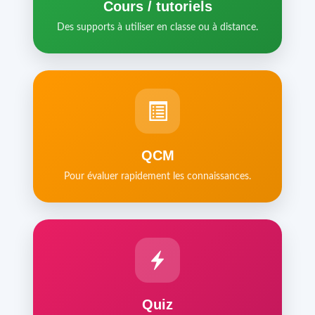
Cours / tutoriels
Des supports à utiliser en classe ou à distance.
QCM
Pour évaluer rapidement les connaissances.
Quiz