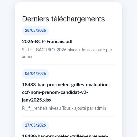
Derniers téléchargements
28/05/2026
2026-BCP-Francais.pdf
SUJET_BAC_PRO_2026 niveau Tous · ajouté par
admin
06/04/2026
18488-bac-pro-melec-grilles-evaluation-
ccf-nom-prenom-candidat-v2-
janv2025.xlsx
R__f__rentiels niveau Tous · ajouté par admin
27/03/2026
18488-bac-pro-melec-grilles-epreuves-