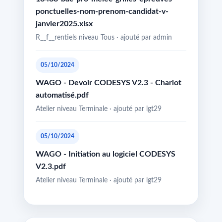
ponctuelles-nom-prenom-candidat-v-
janvier2025.xlsx
R__f__rentiels niveau Tous · ajouté par admin
05/10/2024
WAGO - Devoir CODESYS V2.3 - Chariot
automatisé.pdf
Atelier niveau Terminale · ajouté par lgt29
05/10/2024
WAGO - Initiation au logiciel CODESYS
V2.3.pdf
Atelier niveau Terminale · ajouté par lgt29