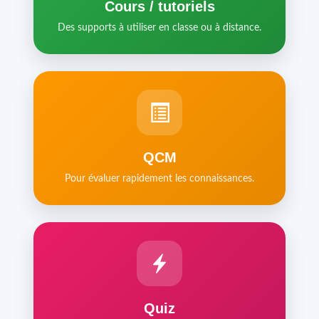
Cours / tutoriels
Des supports à utiliser en classe ou à distance.
QCM
Pour évaluer rapidement les connaissances.
Quiz