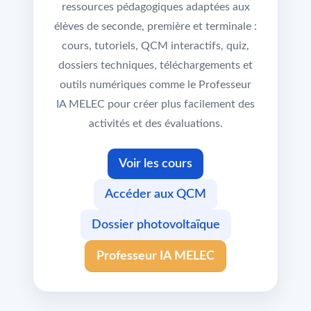
ressources pédagogiques adaptées aux
élèves de seconde, première et terminale :
cours, tutoriels, QCM interactifs, quiz,
dossiers techniques, téléchargements et
outils numériques comme le Professeur
IA MELEC pour créer plus facilement des
activités et des évaluations.
Voir les cours
Accéder aux QCM
Dossier photovoltaïque
Professeur IA MELEC