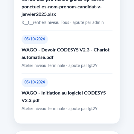
ponctuelles-nom-prenom-candidat-v-
janvier2025.xlsx
R__f__rentiels niveau Tous · ajouté par admin
05/10/2024
WAGO - Devoir CODESYS V2.3 - Chariot
automatisé.pdf
Atelier niveau Terminale · ajouté par lgt29
05/10/2024
WAGO - Initiation au logiciel CODESYS
V2.3.pdf
Atelier niveau Terminale · ajouté par lgt29