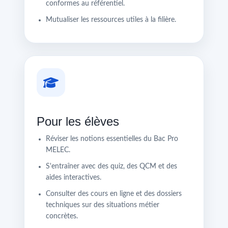
conformes au référentiel.
Mutualiser les ressources utiles à la filière.
Pour les élèves
Réviser les notions essentielles du Bac Pro
MELEC.
S'entraîner avec des quiz, des QCM et des
aides interactives.
Consulter des cours en ligne et des dossiers
techniques sur des situations métier
concrètes.