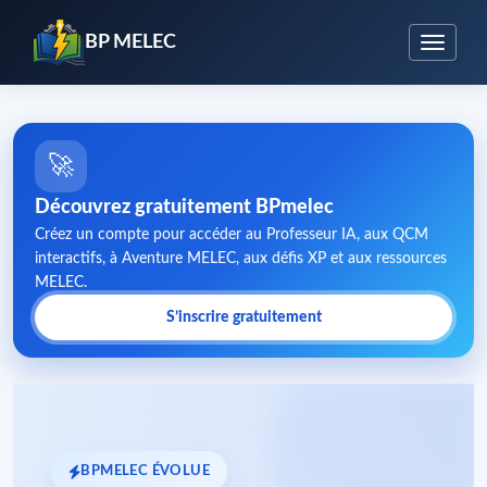
BP MELEC
🚀
Découvrez gratuitement BPmelec
Créez un compte pour accéder au Professeur IA, aux QCM
interactifs, à Aventure MELEC, aux défis XP et aux ressources
MELEC.
S’inscrire gratuitement
BPMELEC ÉVOLUE