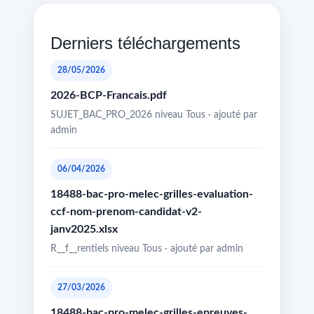
Derniers téléchargements
28/05/2026
2026-BCP-Francais.pdf
SUJET_BAC_PRO_2026 niveau Tous · ajouté par
admin
06/04/2026
18488-bac-pro-melec-grilles-evaluation-
ccf-nom-prenom-candidat-v2-
janv2025.xlsx
R__f__rentiels niveau Tous · ajouté par admin
27/03/2026
18488-bac-pro-melec-grilles-epreuves-