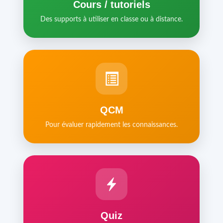
Cours / tutoriels
Des supports à utiliser en classe ou à distance.
QCM
Pour évaluer rapidement les connaissances.
Quiz