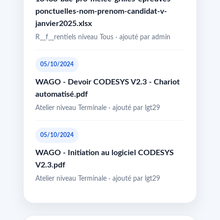
ponctuelles-nom-prenom-candidat-v-
janvier2025.xlsx
R__f__rentiels niveau Tous · ajouté par admin
05/10/2024
WAGO - Devoir CODESYS V2.3 - Chariot
automatisé.pdf
Atelier niveau Terminale · ajouté par lgt29
05/10/2024
WAGO - Initiation au logiciel CODESYS
V2.3.pdf
Atelier niveau Terminale · ajouté par lgt29