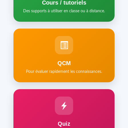
Cours / tutoriels
Des supports à utiliser en classe ou à distance.
QCM
Pour évaluer rapidement les connaissances.
Quiz