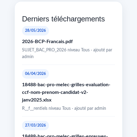
Derniers téléchargements
28/05/2026
2026-BCP-Francais.pdf
SUJET_BAC_PRO_2026 niveau Tous · ajouté par
admin
06/04/2026
18488-bac-pro-melec-grilles-evaluation-
ccf-nom-prenom-candidat-v2-
janv2025.xlsx
R__f__rentiels niveau Tous · ajouté par admin
27/03/2026
18488-bac-pro-melec-grilles-epreuves-