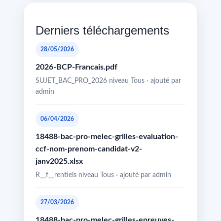
Derniers téléchargements
28/05/2026
2026-BCP-Francais.pdf
SUJET_BAC_PRO_2026 niveau Tous · ajouté par
admin
06/04/2026
18488-bac-pro-melec-grilles-evaluation-
ccf-nom-prenom-candidat-v2-
janv2025.xlsx
R__f__rentiels niveau Tous · ajouté par admin
27/03/2026
18488-bac-pro-melec-grilles-epreuves-