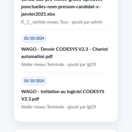
ponctuelles-nom-prenom-candidat-v-
janvier2025.xlsx
R__f__rentiels niveau Tous · ajouté par admin
05/10/2024
WAGO - Devoir CODESYS V2.3 - Chariot
automatisé.pdf
Atelier niveau Terminale · ajouté par lgt29
05/10/2024
WAGO - Initiation au logiciel CODESYS
V2.3.pdf
Atelier niveau Terminale · ajouté par lgt29