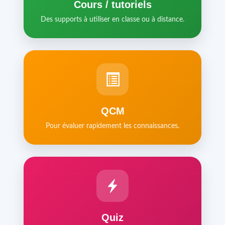
Cours / tutoriels
Des supports à utiliser en classe ou à distance.
QCM
Pour évaluer rapidement les connaissances.
Quiz