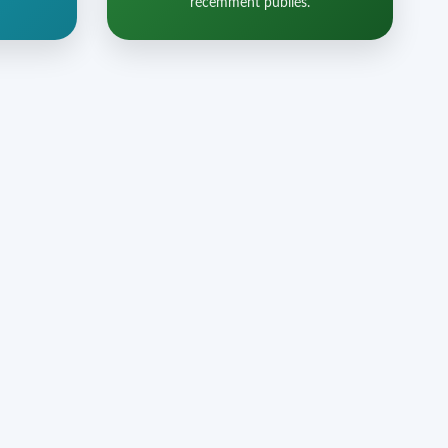
récemment publiés.