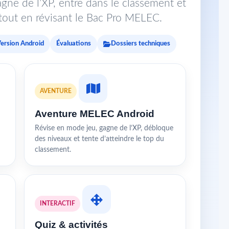
gne de l’XP, entre dans le classement et
s tout en révisant le Bac Pro MELEC.
ersion Android
Évaluations
Dossiers techniques
AVENTURE
Aventure MELEC Android
Révise en mode jeu, gagne de l’XP, débloque
des niveaux et tente d’atteindre le top du
classement.
INTERACTIF
Quiz & activités