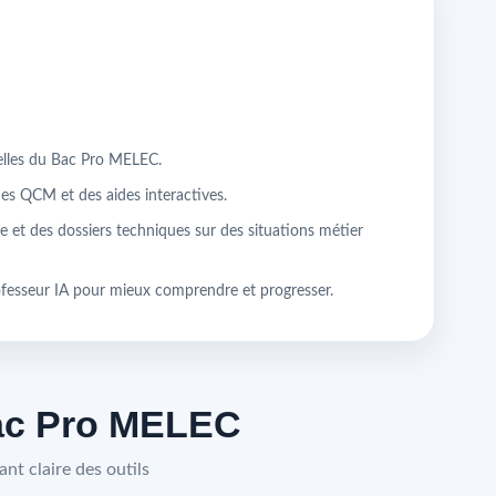
ielles du Bac Pro MELEC.
des QCM et des aides interactives.
e et des dossiers techniques sur des situations métier
ofesseur IA pour mieux comprendre et progresser.
Bac Pro MELEC
nt claire des outils