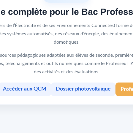
me complète pour le Bac Profes
s de l’Électricité et de ses Environnements Connectés) forme de
s, des systèmes automatisés, des réseaux d’énergie, des équipeme
domotiques.
sources pédagogiques adaptées aux élèves de seconde, première 
ques, téléchargements et outils numériques comme le Professeur 
des activités et des évaluations.
Accéder aux QCM
Dossier photovoltaïque
Prof