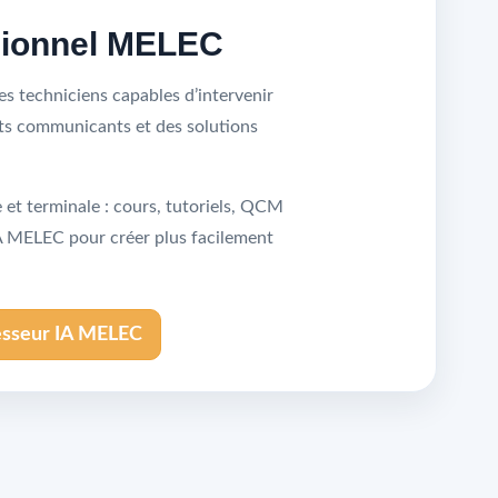
sionnel MELEC
s techniciens capables d’intervenir
nts communicants et des solutions
et terminale : cours, tutoriels, QCM
IA MELEC pour créer plus facilement
esseur IA MELEC