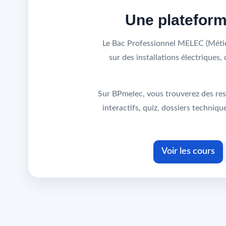
Une platefor
Le Bac Professionnel MELEC (Métier
sur des installations électrique
Sur BPmelec, vous trouverez des res
interactifs, quiz, dossiers techni
Voir les cours