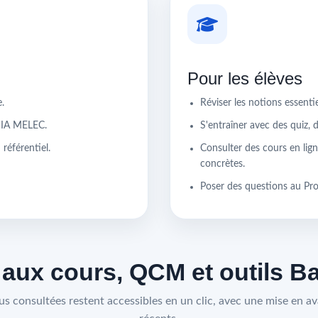
Pour les élèves
.
Réviser les notions essent
r IA MELEC.
S'entraîner avec des quiz, 
référentiel.
Consulter des cours en lign
concrètes.
Poser des questions au Pr
 aux cours, QCM et outils 
lus consultées restent accessibles en un clic, avec une mise en ava