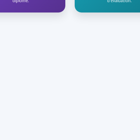
diplôme.
d'évaluation.