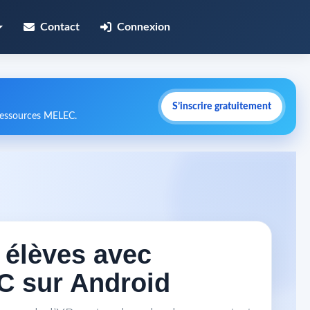
Contact
Connexion
S’inscrire gratuitement
 ressources MELEC.
s élèves avec
C sur Android