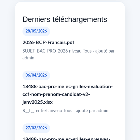
Derniers téléchargements
28/05/2026
2026-BCP-Francais.pdf
SUJET_BAC_PRO_2026 niveau Tous · ajouté par
admin
06/04/2026
18488-bac-pro-melec-grilles-evaluation-
ccf-nom-prenom-candidat-v2-
janv2025.xlsx
R__f__rentiels niveau Tous · ajouté par admin
27/03/2026
18488-bac-pro-melec-grilles-epreuves-