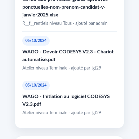
ponctuelles-nom-prenom-candidat-v-
janvier2025.xlsx
R__f__rentiels niveau Tous · ajouté par admin
05/10/2024
WAGO - Devoir CODESYS V2.3 - Chariot
automatisé.pdf
Atelier niveau Terminale · ajouté par lgt29
05/10/2024
WAGO - Initiation au logiciel CODESYS
V2.3.pdf
Atelier niveau Terminale · ajouté par lgt29