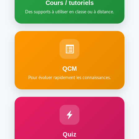
Cours / tutoriels
Des supports à utiliser en classe ou à distance.
QCM
Pour évaluer rapidement les connaissances.
Quiz