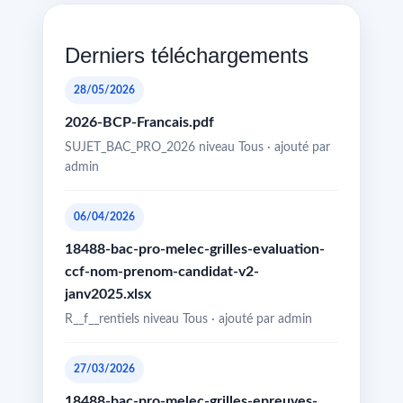
Derniers téléchargements
28/05/2026
2026-BCP-Francais.pdf
SUJET_BAC_PRO_2026 niveau Tous · ajouté par
admin
06/04/2026
18488-bac-pro-melec-grilles-evaluation-
ccf-nom-prenom-candidat-v2-
janv2025.xlsx
R__f__rentiels niveau Tous · ajouté par admin
27/03/2026
18488-bac-pro-melec-grilles-epreuves-