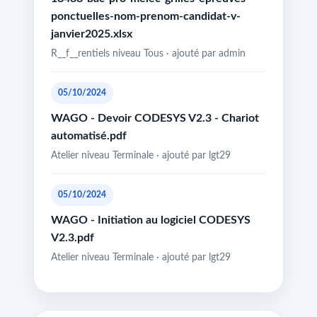
ponctuelles-nom-prenom-candidat-v-
janvier2025.xlsx
R__f__rentiels niveau Tous · ajouté par admin
05/10/2024
WAGO - Devoir CODESYS V2.3 - Chariot
automatisé.pdf
Atelier niveau Terminale · ajouté par lgt29
05/10/2024
WAGO - Initiation au logiciel CODESYS
V2.3.pdf
Atelier niveau Terminale · ajouté par lgt29