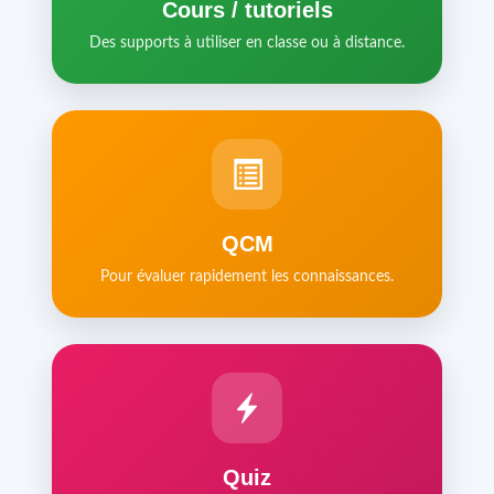
Cours / tutoriels
Des supports à utiliser en classe ou à distance.
QCM
Pour évaluer rapidement les connaissances.
Quiz