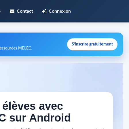
Contact
Connexion
S’inscrire gratuitement
 ressources MELEC.
s élèves avec
C sur Android