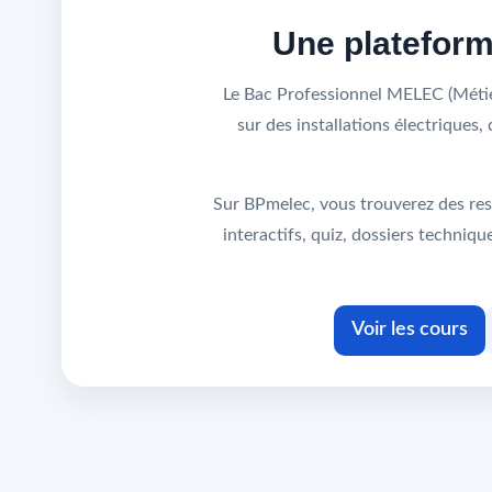
Une platefor
Le Bac Professionnel MELEC (Métier
sur des installations électrique
Sur BPmelec, vous trouverez des res
interactifs, quiz, dossiers techni
Voir les cours