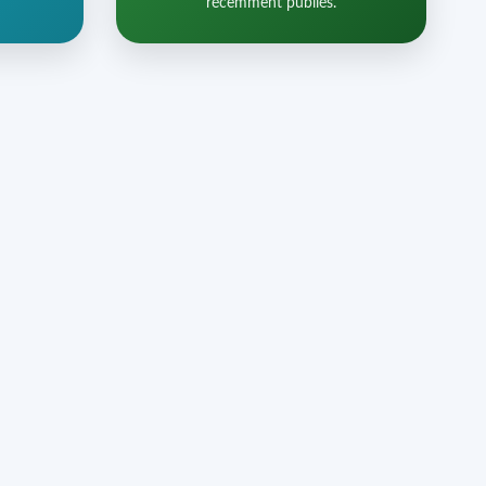
récemment publiés.