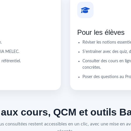
Pour les élèves
.
Réviser les notions essent
r IA MELEC.
S'entraîner avec des quiz, 
référentiel.
Consulter des cours en lign
concrètes.
Poser des questions au Pr
 aux cours, QCM et outils 
lus consultées restent accessibles en un clic, avec une mise en ava