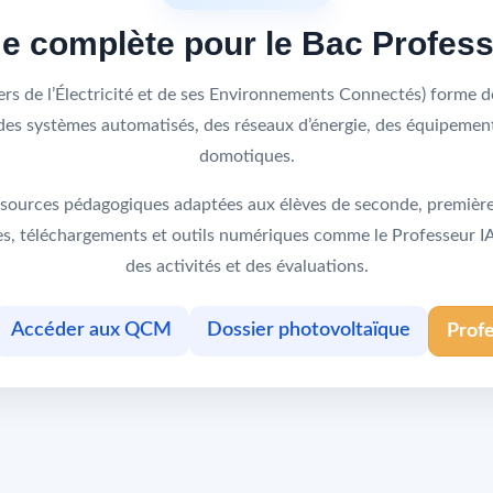
me complète pour le Bac Profes
s de l’Électricité et de ses Environnements Connectés) forme de
s, des systèmes automatisés, des réseaux d’énergie, des équipeme
domotiques.
sources pédagogiques adaptées aux élèves de seconde, première 
ques, téléchargements et outils numériques comme le Professeur 
des activités et des évaluations.
Accéder aux QCM
Dossier photovoltaïque
Prof