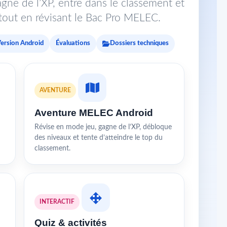
gne de l’XP, entre dans le classement et
s tout en révisant le Bac Pro MELEC.
ersion Android
Évaluations
Dossiers techniques
AVENTURE
Aventure MELEC Android
Révise en mode jeu, gagne de l’XP, débloque
des niveaux et tente d’atteindre le top du
classement.
INTERACTIF
Quiz & activités