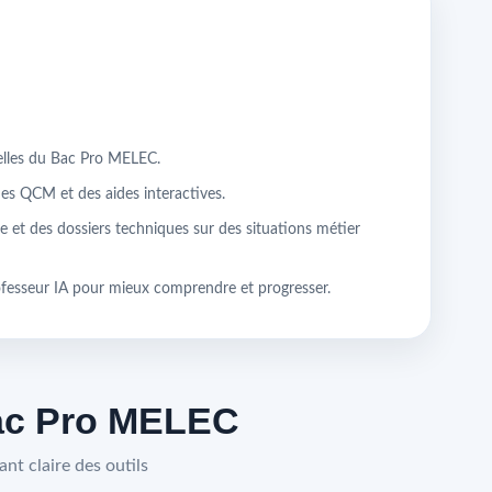
ielles du Bac Pro MELEC.
des QCM et des aides interactives.
e et des dossiers techniques sur des situations métier
ofesseur IA pour mieux comprendre et progresser.
Bac Pro MELEC
nt claire des outils