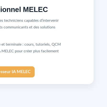
sionnel MELEC
s techniciens capables d’intervenir
nts communicants et des solutions
et terminale : cours, tutoriels, QCM
IA MELEC pour créer plus facilement
esseur IA MELEC