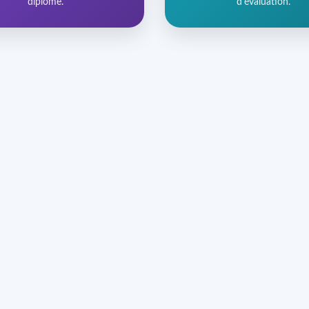
diplôme.
d'évaluation.