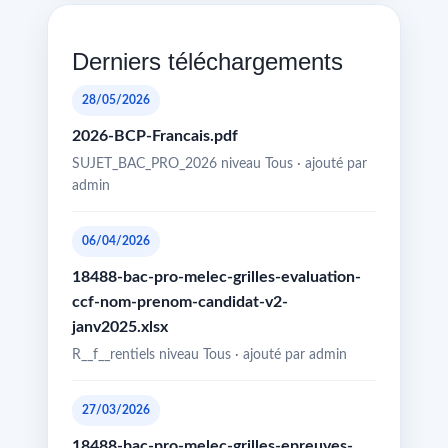
Derniers téléchargements
28/05/2026
2026-BCP-Francais.pdf
SUJET_BAC_PRO_2026 niveau Tous · ajouté par
admin
06/04/2026
18488-bac-pro-melec-grilles-evaluation-
ccf-nom-prenom-candidat-v2-
janv2025.xlsx
R__f__rentiels niveau Tous · ajouté par admin
27/03/2026
18488-bac-pro-melec-grilles-epreuves-