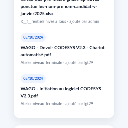
ponctuelles-nom-prenom-candidat-v-
janvier2025.xlsx
R__f__rentiels niveau Tous · ajouté par admin
05/10/2024
WAGO - Devoir CODESYS V2.3 - Chariot
automatisé.pdf
Atelier niveau Terminale · ajouté par lgt29
05/10/2024
WAGO - Initiation au logiciel CODESYS
V2.3.pdf
Atelier niveau Terminale · ajouté par lgt29