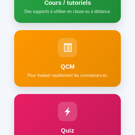
Cours / tutoriels
Des supports à utiliser en classe ou à distance.
QCM
Pour évaluer rapidement les connaissances.
Quiz