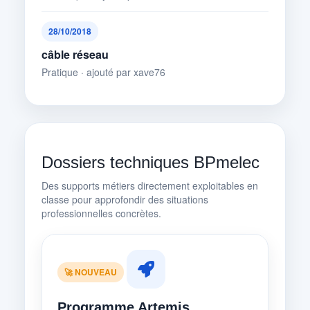
28/10/2018
câble réseau
Pratique · ajouté par xave76
Dossiers techniques BPmelec
Des supports métiers directement exploitables en
classe pour approfondir des situations
professionnelles concrètes.
🚀 NOUVEAU
Programme Artemis