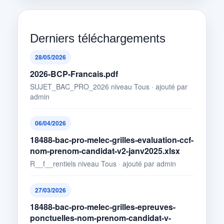
Derniers téléchargements
28/05/2026
2026-BCP-Francais.pdf
SUJET_BAC_PRO_2026 niveau Tous · ajouté par
admin
06/04/2026
18488-bac-pro-melec-grilles-evaluation-ccf-
nom-prenom-candidat-v2-janv2025.xlsx
R__f__rentiels niveau Tous · ajouté par admin
27/03/2026
18488-bac-pro-melec-grilles-epreuves-
ponctuelles-nom-prenom-candidat-v-