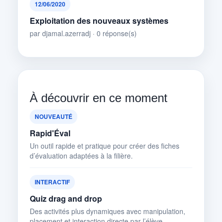
12/06/2020
Exploitation des nouveaux systèmes
par djamal.azerradj · 0 réponse(s)
À découvrir en ce moment
NOUVEAUTÉ
Rapid'Éval
Un outil rapide et pratique pour créer des fiches
d’évaluation adaptées à la filière.
INTERACTIF
Quiz drag and drop
Des activités plus dynamiques avec manipulation,
placement et interaction directe par l’élève.