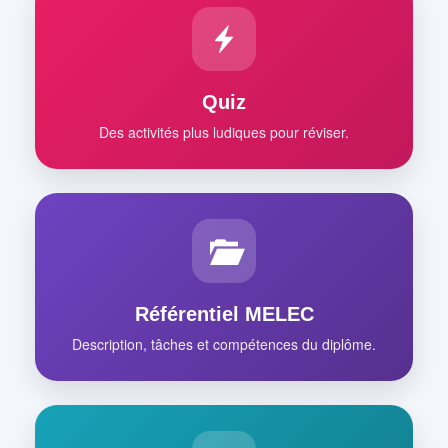
Quiz
Des activités plus ludiques pour réviser.
Référentiel MELEC
Description, tâches et compétences du diplôme.