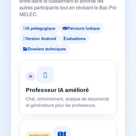
entre dans le classement et affronte les
autres participants tout en révisant le Bac Pro
MELEC.
IA pédagogique
Parcours ludique
Version Android
Évaluations
Dossiers techniques
IA
Professeur IA amélioré
Chat, entraînement, analyse de documents
et générateurs pour les professeurs.
AVENTURE