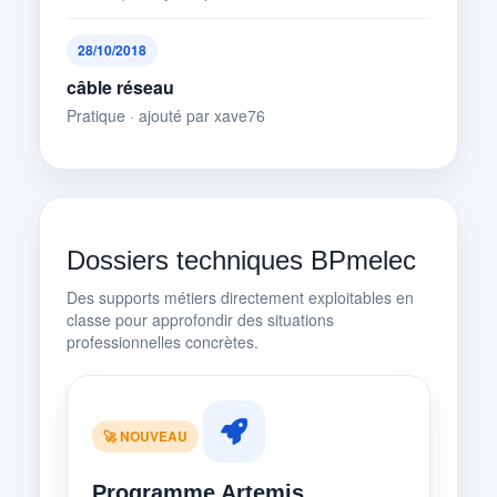
28/10/2018
câble réseau
Pratique · ajouté par xave76
Dossiers techniques BPmelec
Des supports métiers directement exploitables en
classe pour approfondir des situations
professionnelles concrètes.
🚀 NOUVEAU
Programme Artemis