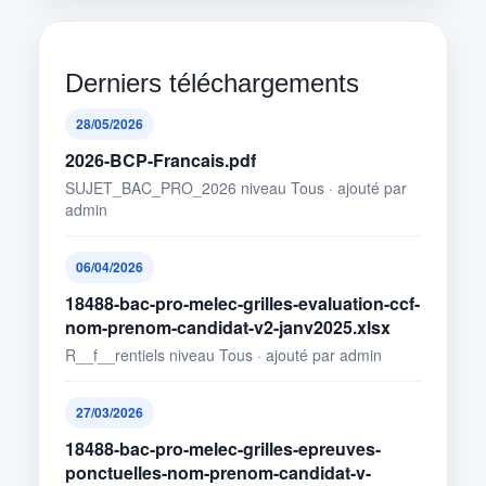
Derniers téléchargements
28/05/2026
2026-BCP-Francais.pdf
SUJET_BAC_PRO_2026 niveau Tous · ajouté par
admin
06/04/2026
18488-bac-pro-melec-grilles-evaluation-ccf-
nom-prenom-candidat-v2-janv2025.xlsx
R__f__rentiels niveau Tous · ajouté par admin
27/03/2026
18488-bac-pro-melec-grilles-epreuves-
ponctuelles-nom-prenom-candidat-v-