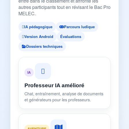
entre dans le classement et affronte les
autres participants tout en révisant le Bac Pro
MELEC.
IA pédagogique
Parcours ludique
Version Android
Évaluations
Dossiers techniques
IA
Professeur IA amélioré
Chat, entraînement, analyse de documents
et générateurs pour les professeurs.
AVENTURE