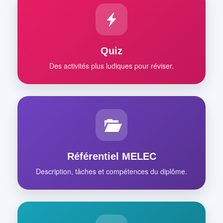
Quiz
Des activités plus ludiques pour réviser.
Référentiel MELEC
Description, tâches et compétences du diplôme.