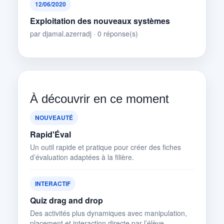
12/06/2020
Exploitation des nouveaux systèmes
par djamal.azerradj · 0 réponse(s)
À découvrir en ce moment
NOUVEAUTÉ
Rapid'Éval
Un outil rapide et pratique pour créer des fiches
d’évaluation adaptées à la filière.
INTERACTIF
Quiz drag and drop
Des activités plus dynamiques avec manipulation,
placement et interaction directe par l’élève.