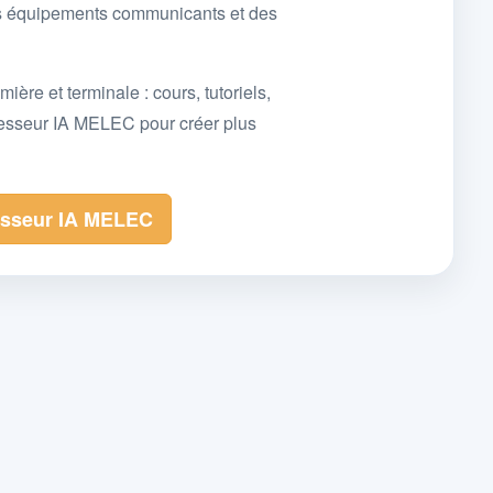
des équipements communicants et des
e et terminale : cours, tutoriels,
fesseur IA MELEC pour créer plus
esseur IA MELEC