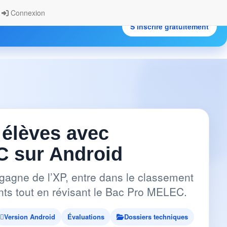
Connexion
S’inscrire gratuitement
.
 élèves avec
 sur Android
gagne de l’XP, entre dans le classement
pants tout en révisant le Bac Pro MELEC.
Version Android
Évaluations
Dossiers techniques