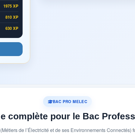
1975 XP
810 XP
630 XP
BAC PRO MELEC
me complète pour le Bac Profes
étiers de l’Électricité et de ses Environnements Connectés) 