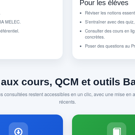
Pour les élèves
.
Réviser les notions essen
r IA MELEC.
S'entraîner avec des quiz
éférentiel.
Consulter des cours en lig
concrètes.
Poser des questions au P
 aux cours, QCM et outils 
us consultées restent accessibles en un clic, avec une mise en av
récents.