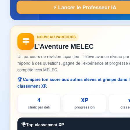
⚡ Lancer le Professeur IA
NOUVEAU PARCOURS
L’Aventure MELEC
Un parcours de révision façon jeu : l’élève avance niveau par
répond à des questions, gagne de l’expérience et progresse 
compétences MELEC.
🏆 Compare ton score aux autres élèves et grimpe dans l
classement XP.
4
XP
choix par défi
progression
clas
Top classement XP