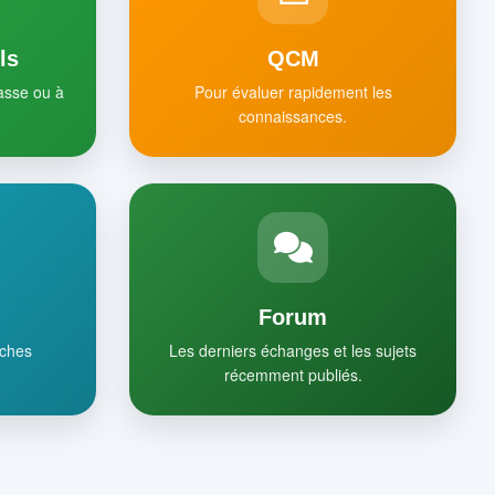
ls
QCM
lasse ou à
Pour évaluer rapidement les
connaissances.
Forum
iches
Les derniers échanges et les sujets
récemment publiés.