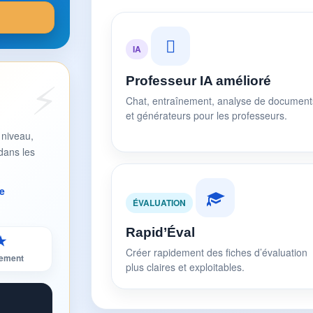
IA
Professeur IA amélioré
Chat, entraînement, analyse de document
et générateurs pour les professeurs.
 niveau,
dans les
e
ÉVALUATION
Rapid’Éval
★
Créer rapidement des fiches d’évaluation
sement
plus claires et exploitables.