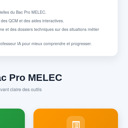
tielles du Bac Pro MELEC.
, des QCM et des aides interactives.
ne et des dossiers techniques sur des situations métier
rofesseur IA pour mieux comprendre et progresser.
Bac Pro MELEC
ant claire des outils