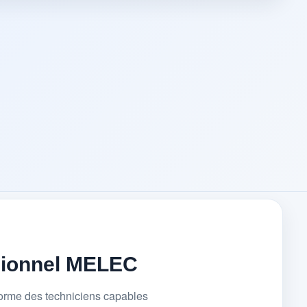
sionnel MELEC
forme des techniciens capables