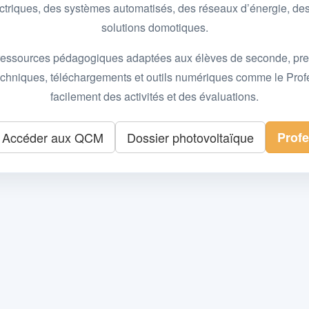
 électriques, des systèmes automatisés, des réseaux d’énergie, 
solutions domotiques.
essources pédagogiques adaptées aux élèves de seconde, premièr
 techniques, téléchargements et outils numériques comme le Pro
facilement des activités et des évaluations.
Accéder aux QCM
Dossier photovoltaïque
Prof