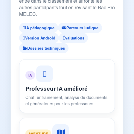
entre dans le classement et affronte les
autres participants tout en révisant le Bac Pro
MELEC.
IA pédagogique
Parcours ludique
Version Android
Évaluations
Dossiers techniques
IA
Professeur IA amélioré
Chat, entraînement, analyse de documents
et générateurs pour les professeurs.
AVENTURE