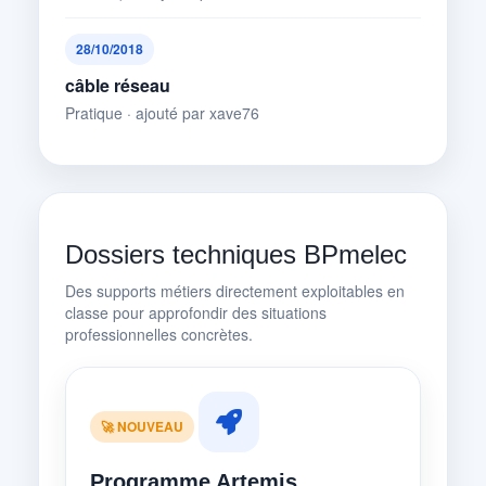
28/10/2018
câble réseau
Pratique · ajouté par xave76
Dossiers techniques BPmelec
Des supports métiers directement exploitables en
classe pour approfondir des situations
professionnelles concrètes.
🚀 NOUVEAU
Programme Artemis