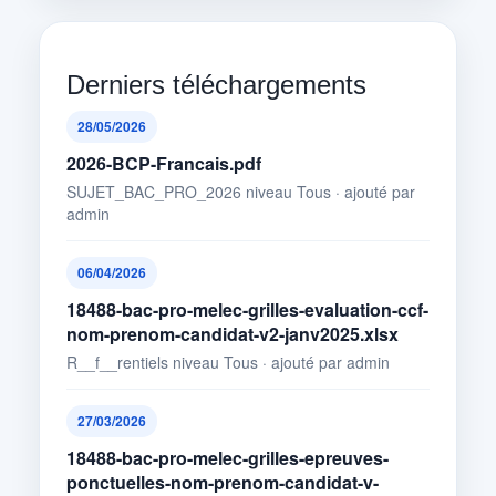
Derniers téléchargements
28/05/2026
2026-BCP-Francais.pdf
SUJET_BAC_PRO_2026 niveau Tous · ajouté par
admin
06/04/2026
18488-bac-pro-melec-grilles-evaluation-ccf-
nom-prenom-candidat-v2-janv2025.xlsx
R__f__rentiels niveau Tous · ajouté par admin
27/03/2026
18488-bac-pro-melec-grilles-epreuves-
ponctuelles-nom-prenom-candidat-v-