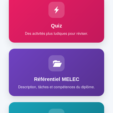
Quiz
Des activités plus ludiques pour réviser.
Référentiel MELEC
Description, tâches et compétences du diplôme.