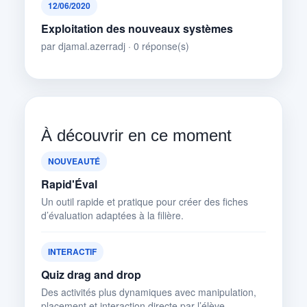
12/06/2020
Exploitation des nouveaux systèmes
par djamal.azerradj · 0 réponse(s)
À découvrir en ce moment
NOUVEAUTÉ
Rapid'Éval
Un outil rapide et pratique pour créer des fiches
d’évaluation adaptées à la filière.
INTERACTIF
Quiz drag and drop
Des activités plus dynamiques avec manipulation,
placement et interaction directe par l’élève.