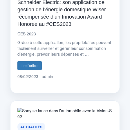
Schneider Electric: son application de
gestion de l’énergie domestique Wiser
récompensée d’un Innovation Award
Honoree au #CES2023
CES 2023
Grâce à cette application, les propriétaires peuvent
facilement surveiller et gérer leur consommation
d’énergie, prévoir leurs dépenses et …
Lire l'article
08/02/2023 · admin
ACTUALITÉS