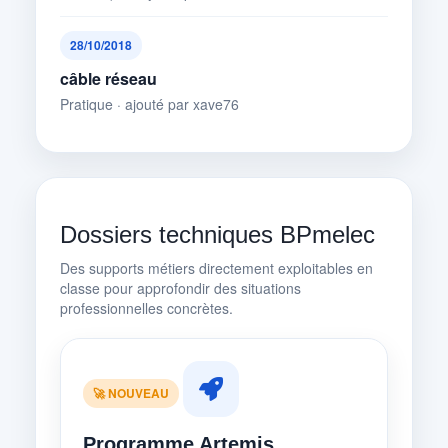
28/10/2018
câble réseau
Pratique · ajouté par xave76
Dossiers techniques BPmelec
Des supports métiers directement exploitables en
classe pour approfondir des situations
professionnelles concrètes.
🚀 NOUVEAU
Programme Artemis