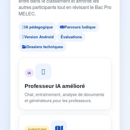
entre dans le classement et affronte les
autres participants tout en révisant le Bac Pro
MELEC.
IA pédagogique
Parcours ludique
Version Android
Évaluations
Dossiers techniques
IA
Professeur IA amélioré
Chat, entraînement, analyse de documents
et générateurs pour les professeurs.
AVENTURE