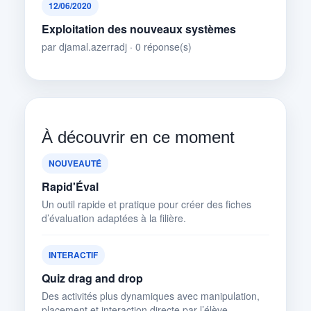
12/06/2020
Exploitation des nouveaux systèmes
par djamal.azerradj · 0 réponse(s)
À découvrir en ce moment
NOUVEAUTÉ
Rapid'Éval
Un outil rapide et pratique pour créer des fiches
d’évaluation adaptées à la filière.
INTERACTIF
Quiz drag and drop
Des activités plus dynamiques avec manipulation,
placement et interaction directe par l’élève.