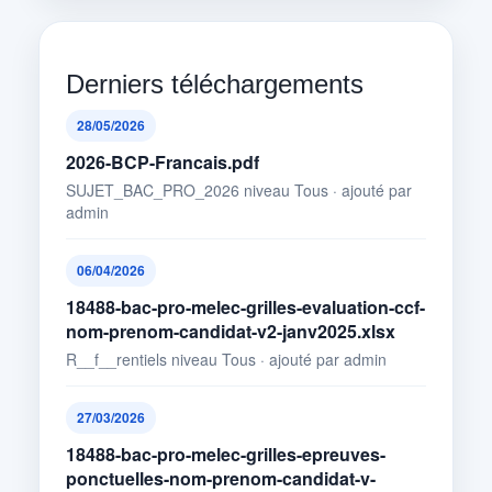
Derniers téléchargements
28/05/2026
2026-BCP-Francais.pdf
SUJET_BAC_PRO_2026 niveau Tous · ajouté par
admin
06/04/2026
18488-bac-pro-melec-grilles-evaluation-ccf-
nom-prenom-candidat-v2-janv2025.xlsx
R__f__rentiels niveau Tous · ajouté par admin
27/03/2026
18488-bac-pro-melec-grilles-epreuves-
ponctuelles-nom-prenom-candidat-v-