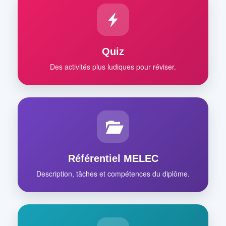
Quiz
Des activités plus ludiques pour réviser.
Référentiel MELEC
Description, tâches et compétences du diplôme.