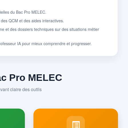
tielles du Bac Pro MELEC.
, des QCM et des aides interactives.
ne et des dossiers techniques sur des situations métier
rofesseur IA pour mieux comprendre et progresser.
Bac Pro MELEC
ant claire des outils