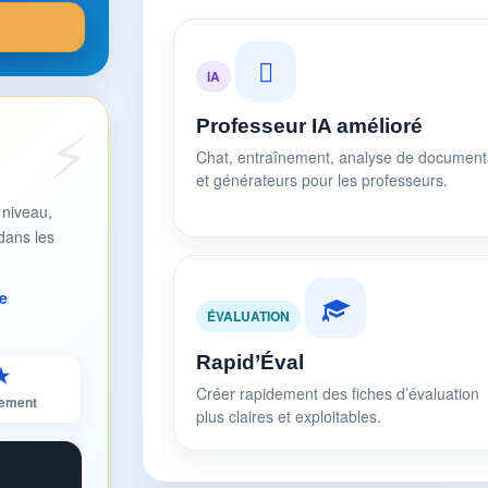
IA
Professeur IA amélioré
Chat, entraînement, analyse de document
et générateurs pour les professeurs.
 niveau,
dans les
e
ÉVALUATION
Rapid’Éval
★
Créer rapidement des fiches d’évaluation
sement
plus claires et exploitables.