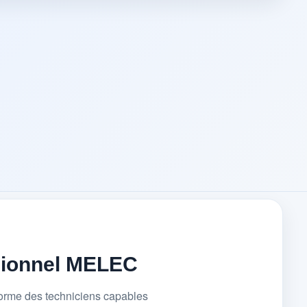
sionnel MELEC
forme des techniciens capables