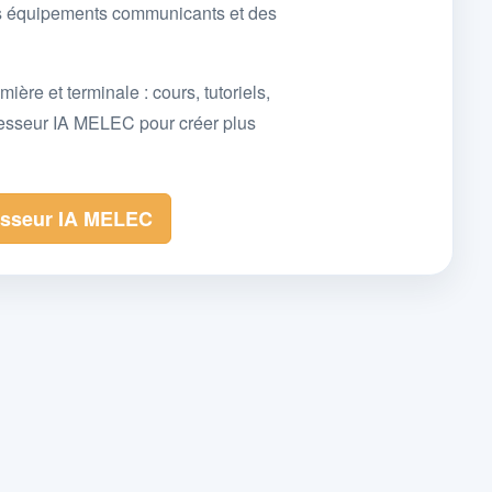
des équipements communicants et des
e et terminale : cours, tutoriels,
fesseur IA MELEC pour créer plus
esseur IA MELEC