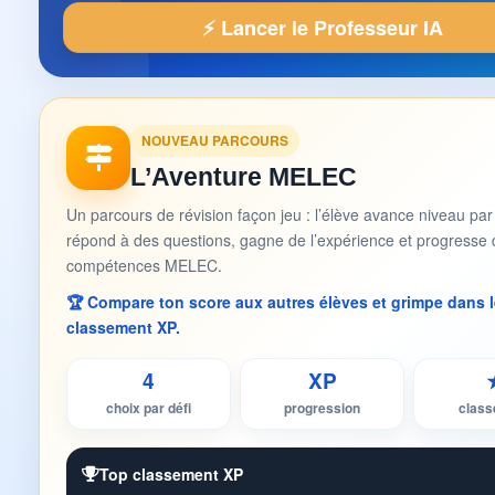
⚡ Lancer le Professeur IA
NOUVEAU PARCOURS
L’Aventure MELEC
Un parcours de révision façon jeu : l’élève avance niveau par
répond à des questions, gagne de l’expérience et progresse 
compétences MELEC.
🏆 Compare ton score aux autres élèves et grimpe dans l
classement XP.
4
XP
choix par défi
progression
clas
Top classement XP