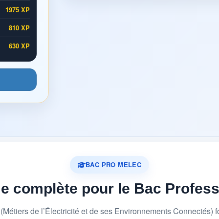
1975 XP
810 XP
630 XP
BAC PRO MELEC
me complète pour le Bac Profes
étiers de l’Électricité et de ses Environnements Connectés) 