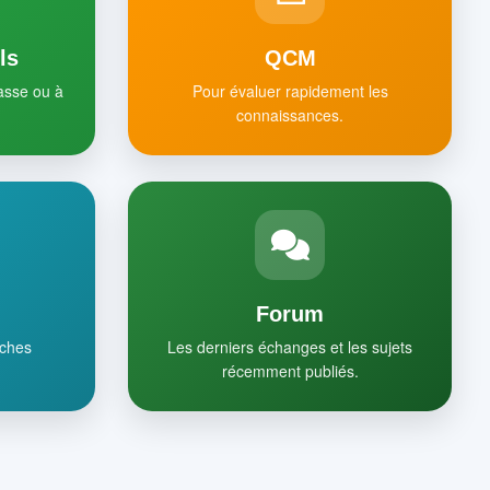
ls
QCM
lasse ou à
Pour évaluer rapidement les
connaissances.
Forum
iches
Les derniers échanges et les sujets
récemment publiés.