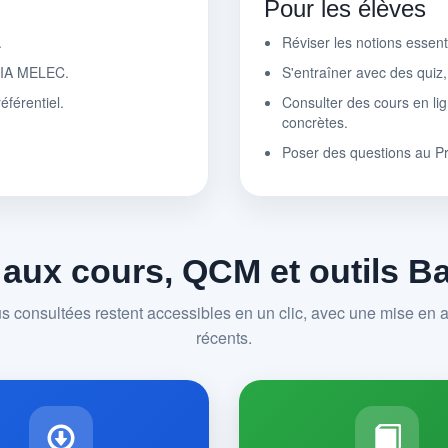
Pour les élèves
.
Réviser les notions essen
r IA MELEC.
S'entraîner avec des quiz
éférentiel.
Consulter des cours en lig
concrètes.
Poser des questions au P
 aux cours, QCM et outils 
us consultées restent accessibles en un clic, avec une mise en av
récents.