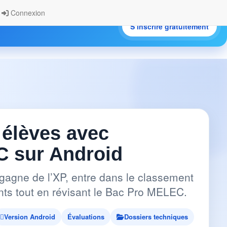
Connexion
S’inscrire gratuitement
.
 élèves avec
 sur Android
gagne de l’XP, entre dans le classement
pants tout en révisant le Bac Pro MELEC.
Version Android
Évaluations
Dossiers techniques