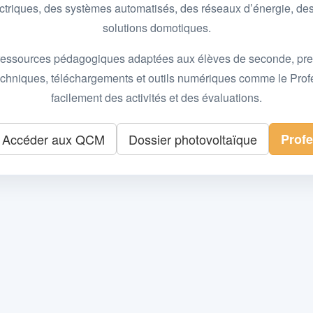
 électriques, des systèmes automatisés, des réseaux d’énergie, 
solutions domotiques.
essources pédagogiques adaptées aux élèves de seconde, premièr
 techniques, téléchargements et outils numériques comme le Pro
facilement des activités et des évaluations.
Accéder aux QCM
Dossier photovoltaïque
Prof