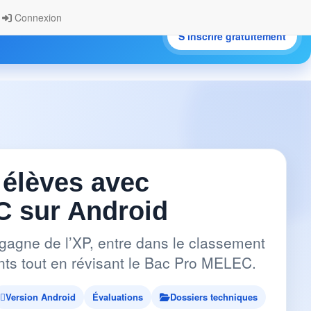
Connexion
S’inscrire gratuitement
.
 élèves avec
 sur Android
gagne de l’XP, entre dans le classement
pants tout en révisant le Bac Pro MELEC.
Version Android
Évaluations
Dossiers techniques