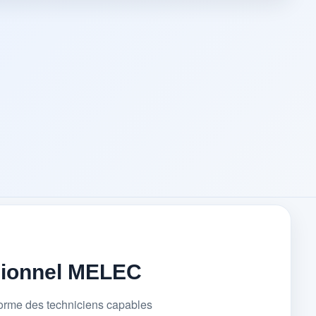
sionnel MELEC
forme des techniciens capables