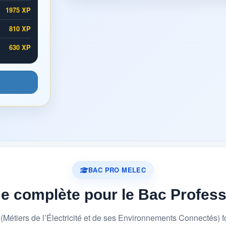
1975 XP
810 XP
630 XP
BAC PRO MELEC
me complète pour le Bac Profes
étiers de l’Électricité et de ses Environnements Connectés) 