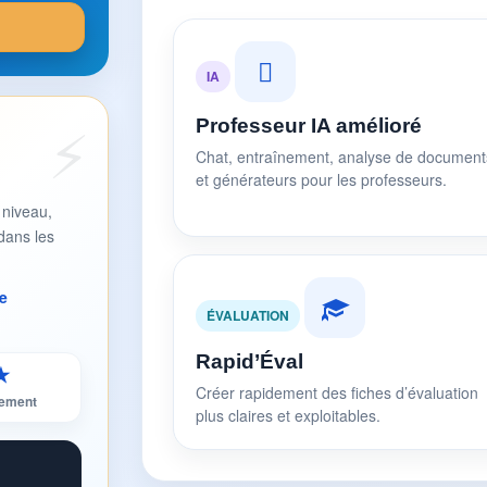
IA
Professeur IA amélioré
Chat, entraînement, analyse de document
et générateurs pour les professeurs.
 niveau,
dans les
e
ÉVALUATION
Rapid’Éval
★
Créer rapidement des fiches d’évaluation
sement
plus claires et exploitables.