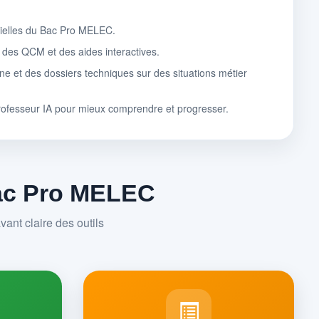
tielles du Bac Pro MELEC.
, des QCM et des aides interactives.
ne et des dossiers techniques sur des situations métier
rofesseur IA pour mieux comprendre et progresser.
Bac Pro MELEC
ant claire des outils