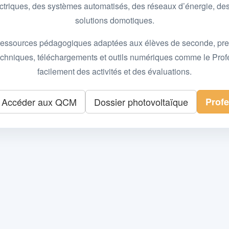
 électriques, des systèmes automatisés, des réseaux d’énergie, 
solutions domotiques.
essources pédagogiques adaptées aux élèves de seconde, premièr
 techniques, téléchargements et outils numériques comme le Pro
facilement des activités et des évaluations.
Accéder aux QCM
Dossier photovoltaïque
Prof