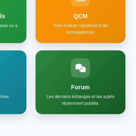
ls
QCM
lasse ou à
Pour évaluer rapidement les
connaissances.
Forum
iches
Les derniers échanges et les sujets
récemment publiés.