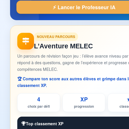
⚡ Lancer le Professeur IA
NOUVEAU PARCOURS
L’Aventure MELEC
Un parcours de révision façon jeu : l’élève avance niveau par
répond à des questions, gagne de l’expérience et progresse 
compétences MELEC.
🏆 Compare ton score aux autres élèves et grimpe dans l
classement XP.
4
XP
choix par défi
progression
clas
Top classement XP