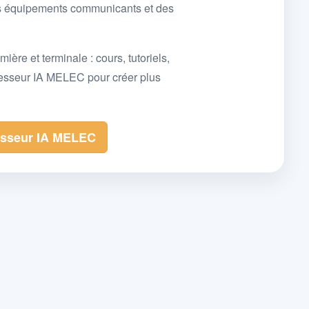
des équipements communicants et des
e et terminale : cours, tutoriels,
fesseur IA MELEC pour créer plus
esseur IA MELEC