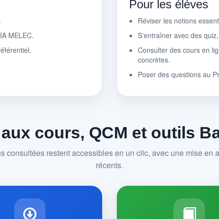
Pour les élèves
.
Réviser les notions essen
r IA MELEC.
S'entraîner avec des quiz
éférentiel.
Consulter des cours en lig
concrètes.
Poser des questions au P
 aux cours, QCM et outils 
us consultées restent accessibles en un clic, avec une mise en av
récents.