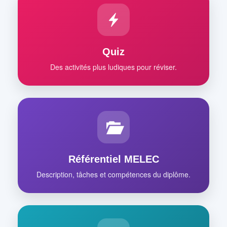
Quiz
Des activités plus ludiques pour réviser.
Référentiel MELEC
Description, tâches et compétences du diplôme.