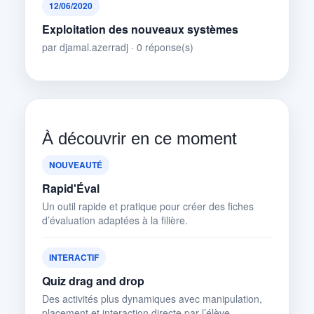
12/06/2020
Exploitation des nouveaux systèmes
par djamal.azerradj · 0 réponse(s)
À découvrir en ce moment
NOUVEAUTÉ
Rapid'Éval
Un outil rapide et pratique pour créer des fiches
d’évaluation adaptées à la filière.
INTERACTIF
Quiz drag and drop
Des activités plus dynamiques avec manipulation,
placement et interaction directe par l’élève.