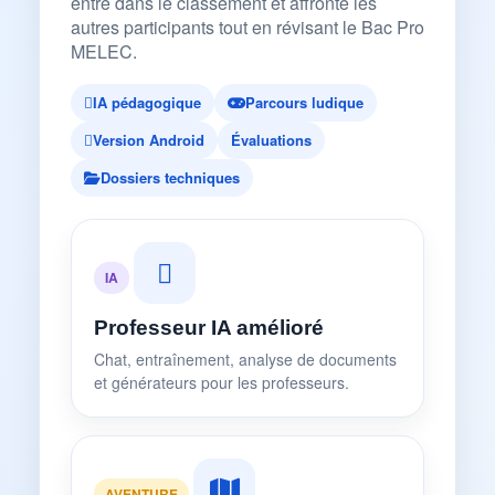
entre dans le classement et affronte les
autres participants tout en révisant le Bac Pro
MELEC.
IA pédagogique
Parcours ludique
Version Android
Évaluations
Dossiers techniques
IA
Professeur IA amélioré
Chat, entraînement, analyse de documents
et générateurs pour les professeurs.
AVENTURE