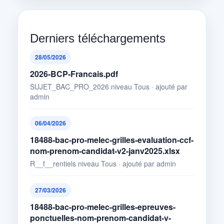
Derniers téléchargements
28/05/2026
2026-BCP-Francais.pdf
SUJET_BAC_PRO_2026 niveau Tous · ajouté par
admin
06/04/2026
18488-bac-pro-melec-grilles-evaluation-ccf-
nom-prenom-candidat-v2-janv2025.xlsx
R__f__rentiels niveau Tous · ajouté par admin
27/03/2026
18488-bac-pro-melec-grilles-epreuves-
ponctuelles-nom-prenom-candidat-v-