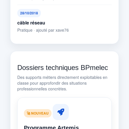
28/10/2018
câble réseau
Pratique · ajouté par xave76
Dossiers techniques BPmelec
Des supports métiers directement exploitables en
classe pour approfondir des situations
professionnelles concrètes.
🚀 NOUVEAU
Programme Artemis