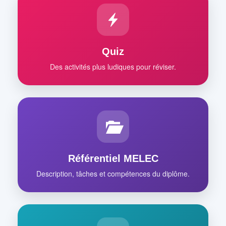
Quiz
Des activités plus ludiques pour réviser.
Référentiel MELEC
Description, tâches et compétences du diplôme.