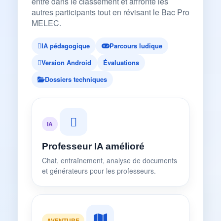
entre dans le classement et affronte les
autres participants tout en révisant le Bac Pro
MELEC.
IA pédagogique
Parcours ludique
Version Android
Évaluations
Dossiers techniques
IA
Professeur IA amélioré
Chat, entraînement, analyse de documents
et générateurs pour les professeurs.
AVENTURE