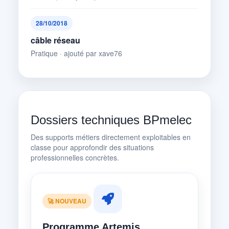
28/10/2018
câble réseau
Pratique · ajouté par xave76
Dossiers techniques BPmelec
Des supports métiers directement exploitables en
classe pour approfondir des situations
professionnelles concrètes.
🚀 NOUVEAU
Programme Artemis