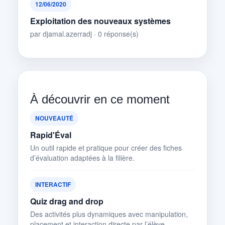
12/06/2020
Exploitation des nouveaux systèmes
par djamal.azerradj · 0 réponse(s)
À découvrir en ce moment
NOUVEAUTÉ
Rapid'Éval
Un outil rapide et pratique pour créer des fiches
d’évaluation adaptées à la filière.
INTERACTIF
Quiz drag and drop
Des activités plus dynamiques avec manipulation,
placement et interaction directe par l’élève.