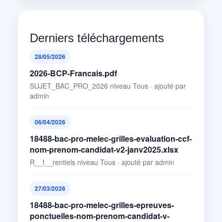
Derniers téléchargements
28/05/2026
2026-BCP-Francais.pdf
SUJET_BAC_PRO_2026 niveau Tous · ajouté par
admin
06/04/2026
18488-bac-pro-melec-grilles-evaluation-ccf-
nom-prenom-candidat-v2-janv2025.xlsx
R__f__rentiels niveau Tous · ajouté par admin
27/03/2026
18488-bac-pro-melec-grilles-epreuves-
ponctuelles-nom-prenom-candidat-v-