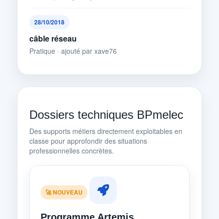
28/10/2018
câble réseau
Pratique · ajouté par xave76
Dossiers techniques BPmelec
Des supports métiers directement exploitables en
classe pour approfondir des situations
professionnelles concrètes.
🚀 NOUVEAU
Programme Artemis