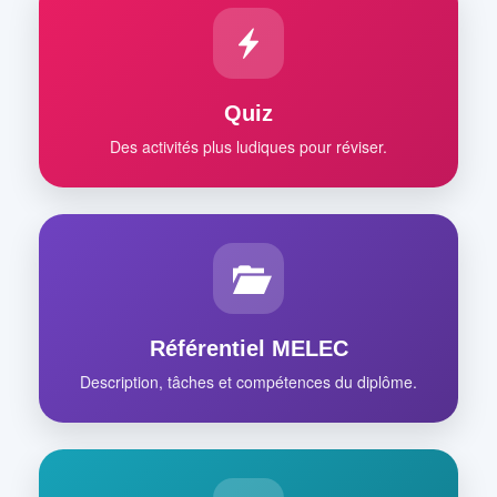
Quiz
Des activités plus ludiques pour réviser.
Référentiel MELEC
Description, tâches et compétences du diplôme.