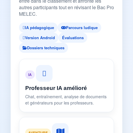
entre dans le classement et affronte les
autres participants tout en révisant le Bac Pro
MELEC.
IA pédagogique
Parcours ludique
Version Android
Évaluations
Dossiers techniques
IA
Professeur IA amélioré
Chat, entraînement, analyse de documents
et générateurs pour les professeurs.
AVENTURE