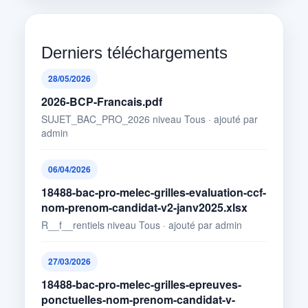
Derniers téléchargements
28/05/2026
2026-BCP-Francais.pdf
SUJET_BAC_PRO_2026 niveau Tous · ajouté par
admin
06/04/2026
18488-bac-pro-melec-grilles-evaluation-ccf-
nom-prenom-candidat-v2-janv2025.xlsx
R__f__rentiels niveau Tous · ajouté par admin
27/03/2026
18488-bac-pro-melec-grilles-epreuves-
ponctuelles-nom-prenom-candidat-v-