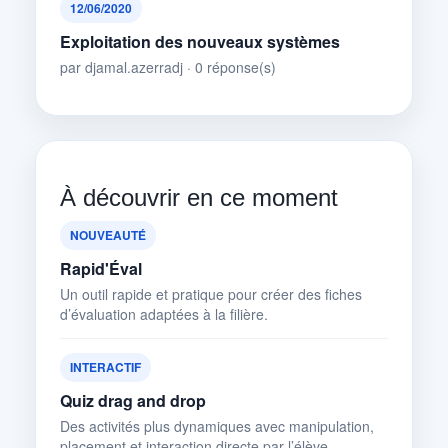
12/06/2020
Exploitation des nouveaux systèmes
par djamal.azerradj · 0 réponse(s)
À découvrir en ce moment
NOUVEAUTÉ
Rapid'Éval
Un outil rapide et pratique pour créer des fiches
d’évaluation adaptées à la filière.
INTERACTIF
Quiz drag and drop
Des activités plus dynamiques avec manipulation,
placement et interaction directe par l’élève.