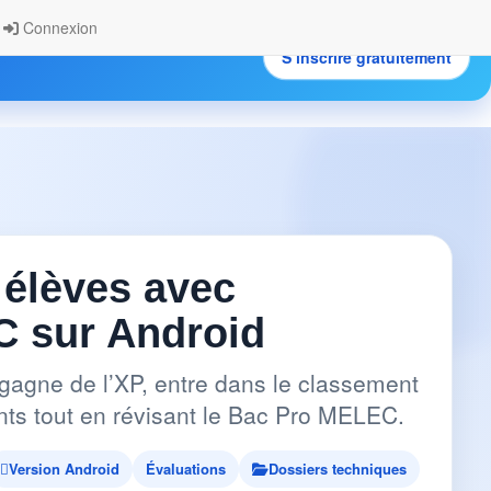
Connexion
S’inscrire gratuitement
.
 élèves avec
 sur Android
gagne de l’XP, entre dans le classement
pants tout en révisant le Bac Pro MELEC.
Version Android
Évaluations
Dossiers techniques