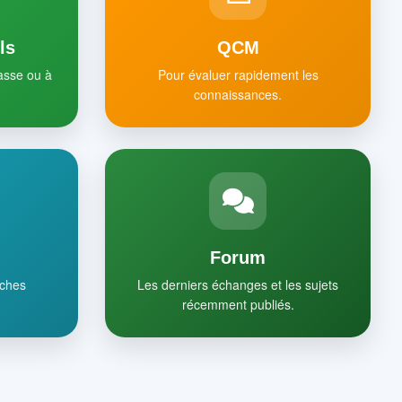
ls
QCM
lasse ou à
Pour évaluer rapidement les
connaissances.
Forum
iches
Les derniers échanges et les sujets
récemment publiés.