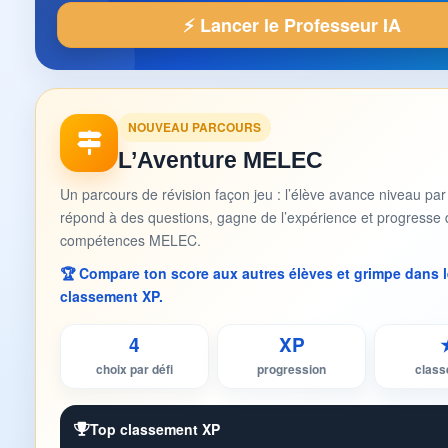
⚡ Lancer le Professeur IA
NOUVEAU PARCOURS
L’Aventure MELEC
Un parcours de révision façon jeu : l’élève avance niveau par
répond à des questions, gagne de l’expérience et progresse 
compétences MELEC.
🏆 Compare ton score aux autres élèves et grimpe dans l
classement XP.
4
XP
choix par défi
progression
clas
Top classement XP