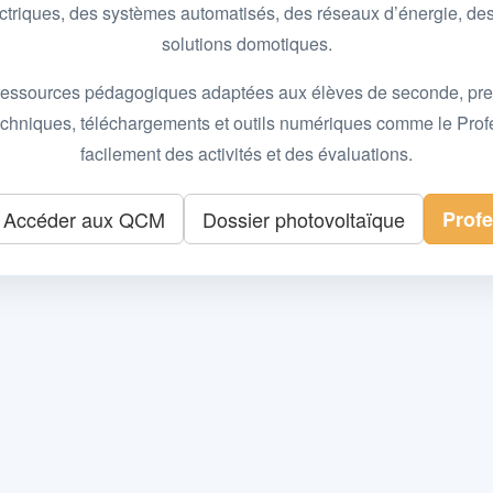
 électriques, des systèmes automatisés, des réseaux d’énergie, 
solutions domotiques.
essources pédagogiques adaptées aux élèves de seconde, premièr
 techniques, téléchargements et outils numériques comme le Pro
facilement des activités et des évaluations.
Accéder aux QCM
Dossier photovoltaïque
Prof