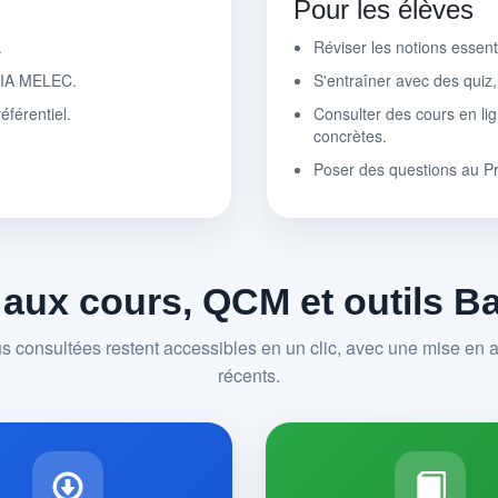
Pour les élèves
.
Réviser les notions essen
r IA MELEC.
S'entraîner avec des quiz
éférentiel.
Consulter des cours en lig
concrètes.
Poser des questions au P
 aux cours, QCM et outils 
us consultées restent accessibles en un clic, avec une mise en av
récents.