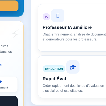
IA
Professeur IA amélioré
Chat, entraînement, analyse de document
et générateurs pour les professeurs.
 niveau,
dans les
e
ÉVALUATION
Rapid’Éval
★
Créer rapidement des fiches d’évaluation
sement
plus claires et exploitables.