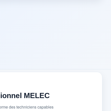
sionnel MELEC
forme des techniciens capables