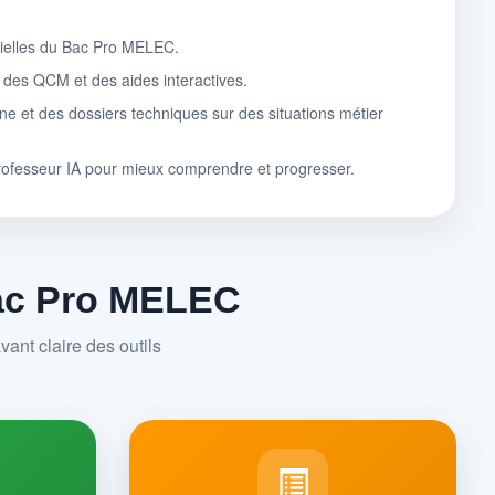
tielles du Bac Pro MELEC.
, des QCM et des aides interactives.
ne et des dossiers techniques sur des situations métier
rofesseur IA pour mieux comprendre et progresser.
Bac Pro MELEC
ant claire des outils