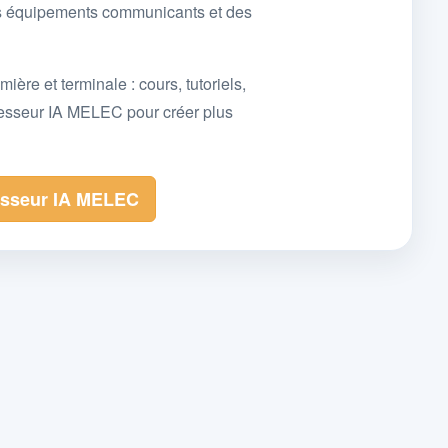
des équipements communicants et des
e et terminale : cours, tutoriels,
fesseur IA MELEC pour créer plus
esseur IA MELEC