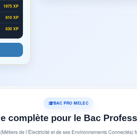
1975 XP
810 XP
630 XP
BAC PRO MELEC
me complète pour le Bac Profes
étiers de l’Électricité et de ses Environnements Connectés) 