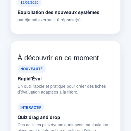
12/06/2020
Exploitation des nouveaux systèmes
par djamal.azerradj · 0 réponse(s)
À découvrir en ce moment
NOUVEAUTÉ
Rapid'Éval
Un outil rapide et pratique pour créer des fiches
d’évaluation adaptées à la filière.
INTERACTIF
Quiz drag and drop
Des activités plus dynamiques avec manipulation,
placement et interaction directe par l’élève.