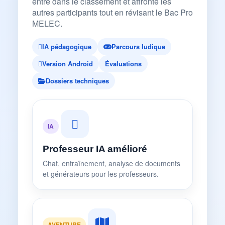
entre dans le classement et affronte les
autres participants tout en révisant le Bac Pro
MELEC.
IA pédagogique
Parcours ludique
Version Android
Évaluations
Dossiers techniques
IA
Professeur IA amélioré
Chat, entraînement, analyse de documents
et générateurs pour les professeurs.
AVENTURE