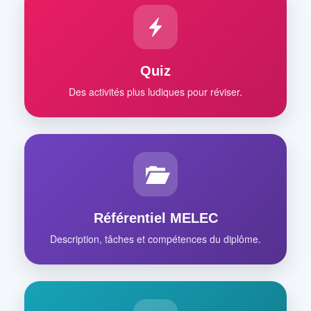
Quiz
Des activités plus ludiques pour réviser.
Référentiel MELEC
Description, tâches et compétences du diplôme.