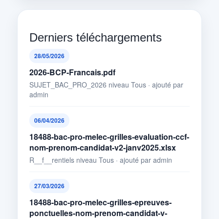
Derniers téléchargements
28/05/2026
2026-BCP-Francais.pdf
SUJET_BAC_PRO_2026 niveau Tous · ajouté par
admin
06/04/2026
18488-bac-pro-melec-grilles-evaluation-ccf-
nom-prenom-candidat-v2-janv2025.xlsx
R__f__rentiels niveau Tous · ajouté par admin
27/03/2026
18488-bac-pro-melec-grilles-epreuves-
ponctuelles-nom-prenom-candidat-v-