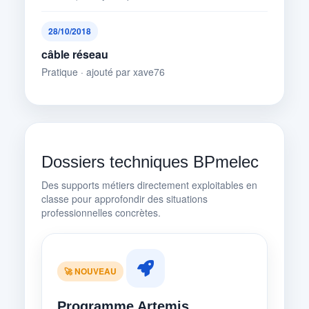
28/10/2018
câble réseau
Pratique · ajouté par xave76
Dossiers techniques BPmelec
Des supports métiers directement exploitables en
classe pour approfondir des situations
professionnelles concrètes.
🚀 NOUVEAU
Programme Artemis