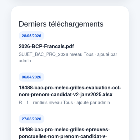
Derniers téléchargements
28/05/2026
2026-BCP-Francais.pdf
SUJET_BAC_PRO_2026 niveau Tous · ajouté par
admin
06/04/2026
18488-bac-pro-melec-grilles-evaluation-ccf-
nom-prenom-candidat-v2-janv2025.xlsx
R__f__rentiels niveau Tous · ajouté par admin
27/03/2026
18488-bac-pro-melec-grilles-epreuves-
ponctuelles-nom-prenom-candidat-v-