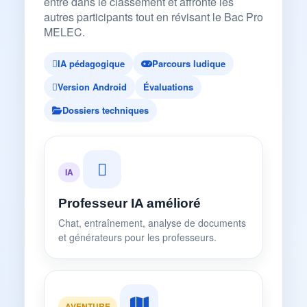
entre dans le classement et affronte les
autres participants tout en révisant le Bac Pro
MELEC.
IA pédagogique
Parcours ludique
Version Android
Évaluations
Dossiers techniques
IA
Professeur IA amélioré
Chat, entraînement, analyse de documents
et générateurs pour les professeurs.
AVENTURE