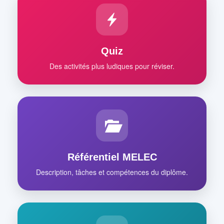
Quiz
Des activités plus ludiques pour réviser.
Référentiel MELEC
Description, tâches et compétences du diplôme.