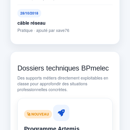
28/10/2018
câble réseau
Pratique · ajouté par xave76
Dossiers techniques BPmelec
Des supports métiers directement exploitables en
classe pour approfondir des situations
professionnelles concrètes.
🚀 NOUVEAU
Programme Artemis