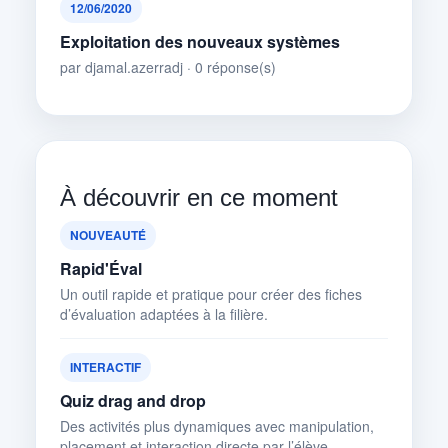
12/06/2020
Exploitation des nouveaux systèmes
par djamal.azerradj · 0 réponse(s)
À découvrir en ce moment
NOUVEAUTÉ
Rapid'Éval
Un outil rapide et pratique pour créer des fiches
d’évaluation adaptées à la filière.
INTERACTIF
Quiz drag and drop
Des activités plus dynamiques avec manipulation,
placement et interaction directe par l’élève.