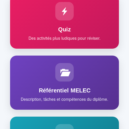
Quiz
Des activités plus ludiques pour réviser.
Référentiel MELEC
Description, tâches et compétences du diplôme.