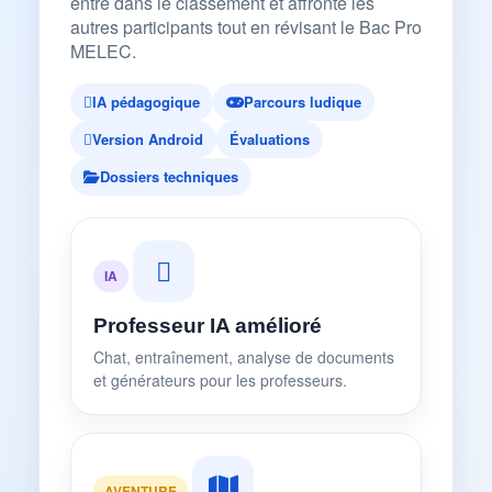
entre dans le classement et affronte les
autres participants tout en révisant le Bac Pro
MELEC.
IA pédagogique
Parcours ludique
Version Android
Évaluations
Dossiers techniques
IA
Professeur IA amélioré
Chat, entraînement, analyse de documents
et générateurs pour les professeurs.
AVENTURE