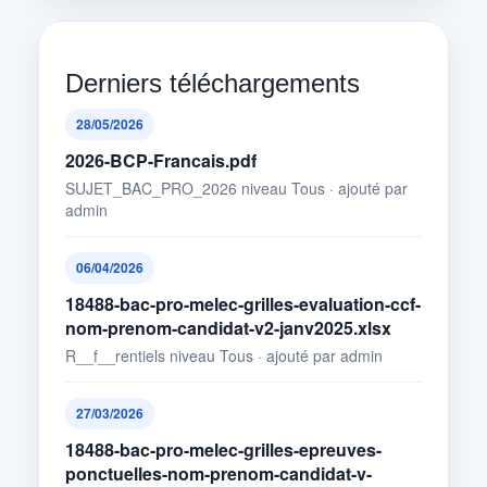
Derniers téléchargements
28/05/2026
2026-BCP-Francais.pdf
SUJET_BAC_PRO_2026 niveau Tous · ajouté par
admin
06/04/2026
18488-bac-pro-melec-grilles-evaluation-ccf-
nom-prenom-candidat-v2-janv2025.xlsx
R__f__rentiels niveau Tous · ajouté par admin
27/03/2026
18488-bac-pro-melec-grilles-epreuves-
ponctuelles-nom-prenom-candidat-v-