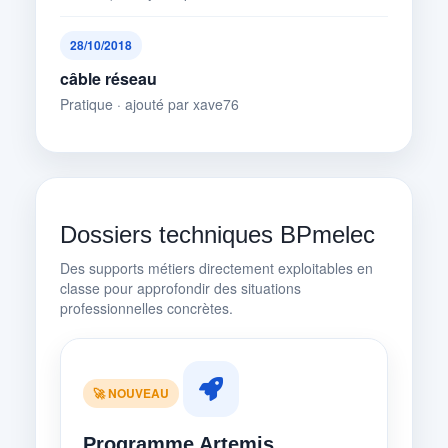
28/10/2018
câble réseau
Pratique · ajouté par xave76
Dossiers techniques BPmelec
Des supports métiers directement exploitables en
classe pour approfondir des situations
professionnelles concrètes.
🚀 NOUVEAU
Programme Artemis