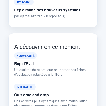
12/06/2020
Exploitation des nouveaux systèmes
par djamal.azerradj · 0 réponse(s)
À découvrir en ce moment
NOUVEAUTÉ
Rapid'Éval
Un outil rapide et pratique pour créer des fiches
d’évaluation adaptées à la filière.
INTERACTIF
Quiz drag and drop
Des activités plus dynamiques avec manipulation,
placement et interaction directe par l’élève.