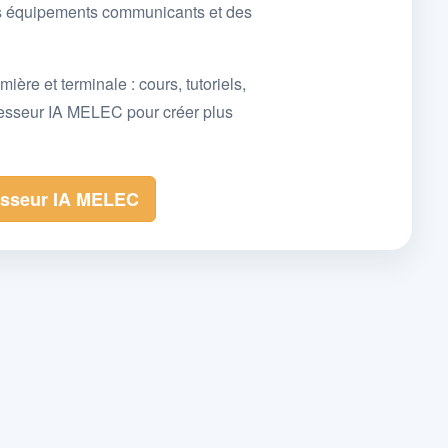
des équipements communicants et des
e et terminale : cours, tutoriels,
fesseur IA MELEC pour créer plus
esseur IA MELEC