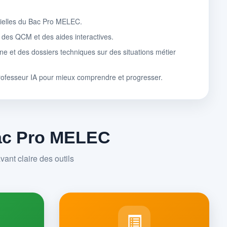
tielles du Bac Pro MELEC.
, des QCM et des aides interactives.
ne et des dossiers techniques sur des situations métier
rofesseur IA pour mieux comprendre et progresser.
Bac Pro MELEC
ant claire des outils