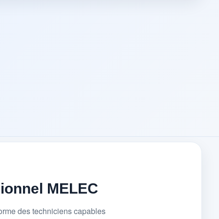
sionnel MELEC
forme des techniciens capables