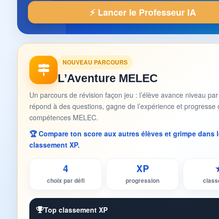
⚡ Lancer le Professeur IA
NOUVEAU PARCOURS
L’Aventure MELEC
Un parcours de révision façon jeu : l’élève avance niveau par
répond à des questions, gagne de l’expérience et progresse 
compétences MELEC.
🏆 Compare ton score aux autres élèves et grimpe dans l
classement XP.
4
XP
choix par défi
progression
clas
Top classement XP