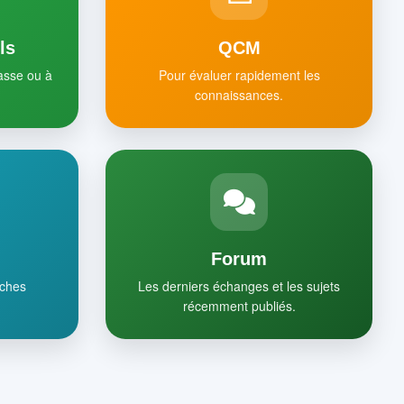
ls
QCM
lasse ou à
Pour évaluer rapidement les
connaissances.
Forum
iches
Les derniers échanges et les sujets
récemment publiés.