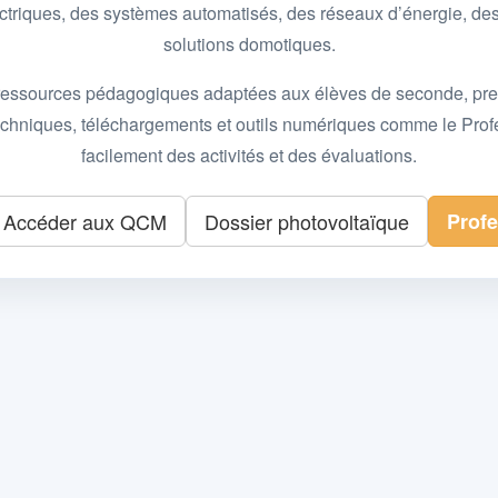
 électriques, des systèmes automatisés, des réseaux d’énergie, 
solutions domotiques.
essources pédagogiques adaptées aux élèves de seconde, premièr
 techniques, téléchargements et outils numériques comme le Pro
facilement des activités et des évaluations.
Accéder aux QCM
Dossier photovoltaïque
Prof