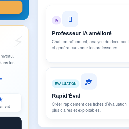
IA
Professeur IA amélioré
Chat, entraînement, analyse de document
et générateurs pour les professeurs.
 niveau,
dans les
e
ÉVALUATION
Rapid’Éval
★
Créer rapidement des fiches d’évaluation
sement
plus claires et exploitables.