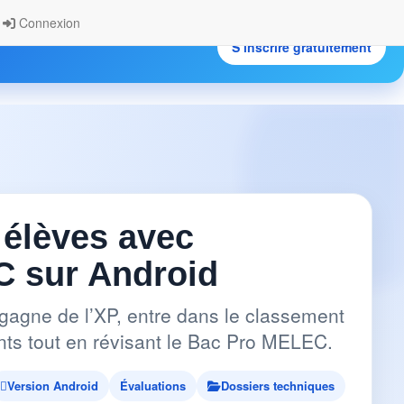
Connexion
S’inscrire gratuitement
.
 élèves avec
 sur Android
gagne de l’XP, entre dans le classement
pants tout en révisant le Bac Pro MELEC.
Version Android
Évaluations
Dossiers techniques