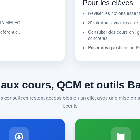
Pour les élèves
.
Réviser les notions essen
r IA MELEC.
S'entraîner avec des quiz
éférentiel.
Consulter des cours en lig
concrètes.
Poser des questions au P
 aux cours, QCM et outils 
us consultées restent accessibles en un clic, avec une mise en av
récents.