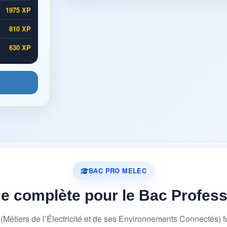
1975 XP
810 XP
630 XP
BAC PRO MELEC
me complète pour le Bac Profes
étiers de l’Électricité et de ses Environnements Connectés) 