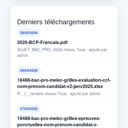
Derniers téléchargements
28/05/2026
2026-BCP-Francais.pdf
SUJET_BAC_PRO_2026 niveau Tous · ajouté par
admin
06/04/2026
18488-bac-pro-melec-grilles-evaluation-ccf-
nom-prenom-candidat-v2-janv2025.xlsx
R__f__rentiels niveau Tous · ajouté par admin
27/03/2026
18488-bac-pro-melec-grilles-epreuves-
ponctuelles-nom-prenom-candidat-v-