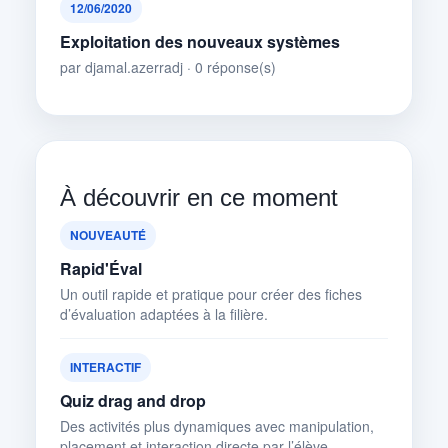
12/06/2020
Exploitation des nouveaux systèmes
par djamal.azerradj · 0 réponse(s)
À découvrir en ce moment
NOUVEAUTÉ
Rapid'Éval
Un outil rapide et pratique pour créer des fiches
d’évaluation adaptées à la filière.
INTERACTIF
Quiz drag and drop
Des activités plus dynamiques avec manipulation,
placement et interaction directe par l’élève.