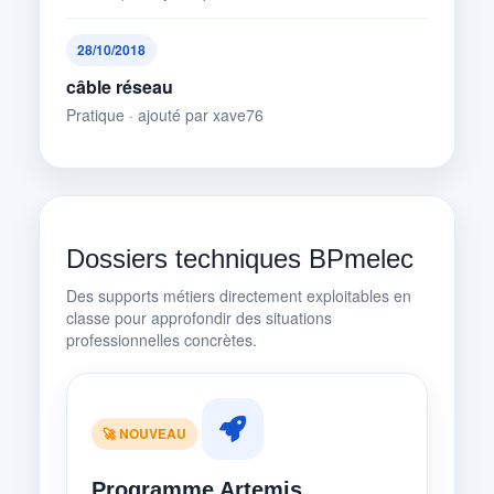
28/10/2018
câble réseau
Pratique · ajouté par xave76
Dossiers techniques BPmelec
Des supports métiers directement exploitables en
classe pour approfondir des situations
professionnelles concrètes.
🚀 NOUVEAU
Programme Artemis