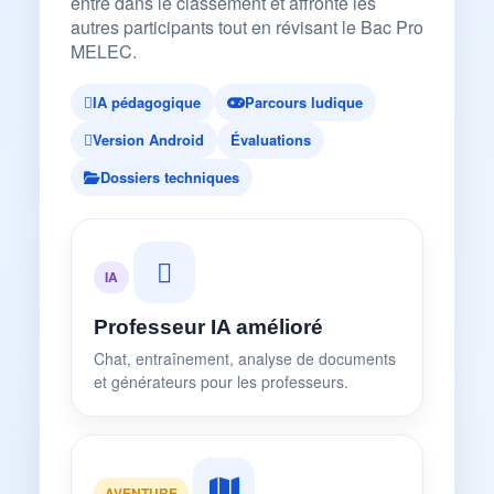
entre dans le classement et affronte les
autres participants tout en révisant le Bac Pro
MELEC.
IA pédagogique
Parcours ludique
Version Android
Évaluations
Dossiers techniques
IA
Professeur IA amélioré
Chat, entraînement, analyse de documents
et générateurs pour les professeurs.
AVENTURE