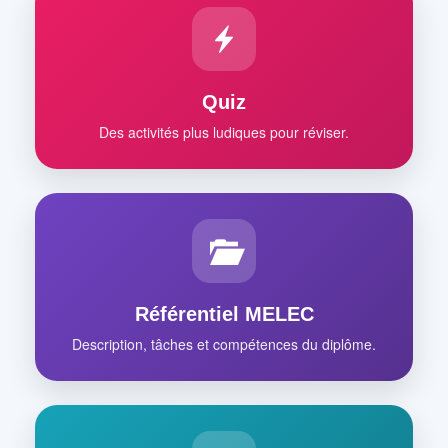
Quiz
Des activités plus ludiques pour réviser.
Référentiel MELEC
Description, tâches et compétences du diplôme.