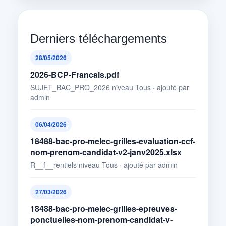
Derniers téléchargements
28/05/2026
2026-BCP-Francais.pdf
SUJET_BAC_PRO_2026 niveau Tous · ajouté par
admin
06/04/2026
18488-bac-pro-melec-grilles-evaluation-ccf-
nom-prenom-candidat-v2-janv2025.xlsx
R__f__rentiels niveau Tous · ajouté par admin
27/03/2026
18488-bac-pro-melec-grilles-epreuves-
ponctuelles-nom-prenom-candidat-v-