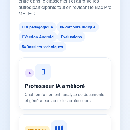
entre dans le classement et affronte les
autres participants tout en révisant le Bac Pro
MELEC.
IA pédagogique
Parcours ludique
Version Android
Évaluations
Dossiers techniques
IA
Professeur IA amélioré
Chat, entraînement, analyse de documents
et générateurs pour les professeurs.
AVENTURE