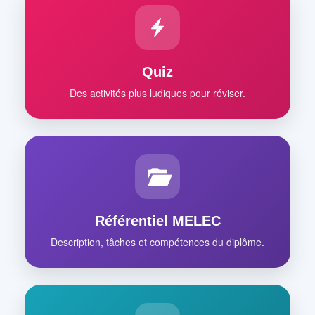
Quiz
Des activités plus ludiques pour réviser.
Référentiel MELEC
Description, tâches et compétences du diplôme.