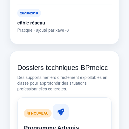
28/10/2018
câble réseau
Pratique · ajouté par xave76
Dossiers techniques BPmelec
Des supports métiers directement exploitables en
classe pour approfondir des situations
professionnelles concrètes.
🚀 NOUVEAU
Programme Artemis