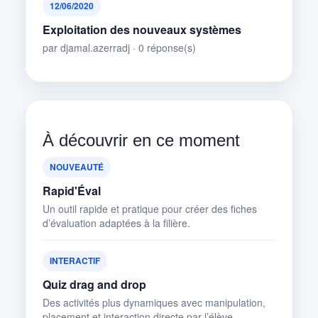
12/06/2020
Exploitation des nouveaux systèmes
par djamal.azerradj · 0 réponse(s)
À découvrir en ce moment
NOUVEAUTÉ
Rapid'Éval
Un outil rapide et pratique pour créer des fiches
d’évaluation adaptées à la filière.
INTERACTIF
Quiz drag and drop
Des activités plus dynamiques avec manipulation,
placement et interaction directe par l’élève.