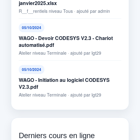
janvier2025.xlsx
R__f__rentiels niveau Tous · ajouté par admin
05/10/2024
WAGO - Devoir CODESYS V2.3 - Chariot
automatisé.pdf
Atelier niveau Terminale · ajouté par lgt29
05/10/2024
WAGO - Initiation au logiciel CODESYS
V2.3.pdf
Atelier niveau Terminale · ajouté par lgt29
Derniers cours en ligne