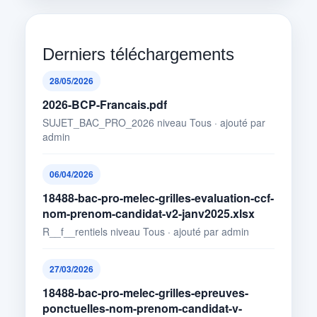
Derniers téléchargements
28/05/2026
2026-BCP-Francais.pdf
SUJET_BAC_PRO_2026 niveau Tous · ajouté par
admin
06/04/2026
18488-bac-pro-melec-grilles-evaluation-ccf-
nom-prenom-candidat-v2-janv2025.xlsx
R__f__rentiels niveau Tous · ajouté par admin
27/03/2026
18488-bac-pro-melec-grilles-epreuves-
ponctuelles-nom-prenom-candidat-v-