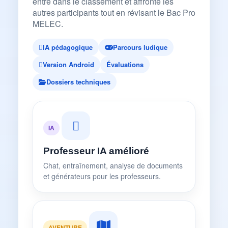
entre dans le classement et affronte les
autres participants tout en révisant le Bac Pro
MELEC.
IA pédagogique
Parcours ludique
Version Android
Évaluations
Dossiers techniques
IA
Professeur IA amélioré
Chat, entraînement, analyse de documents
et générateurs pour les professeurs.
AVENTURE