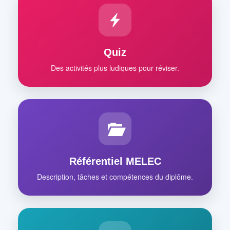
Quiz
Des activités plus ludiques pour réviser.
Référentiel MELEC
Description, tâches et compétences du diplôme.