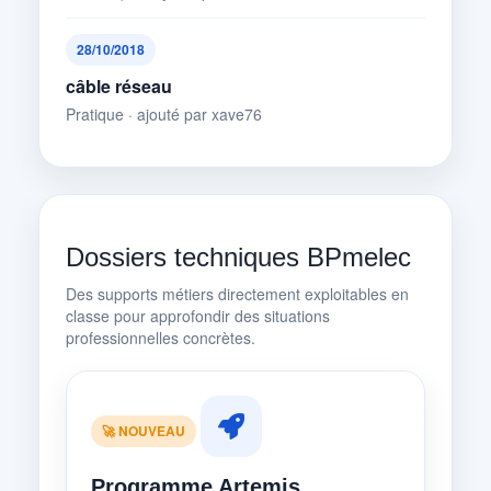
28/10/2018
câble réseau
Pratique · ajouté par xave76
Dossiers techniques BPmelec
Des supports métiers directement exploitables en
classe pour approfondir des situations
professionnelles concrètes.
🚀 NOUVEAU
Programme Artemis