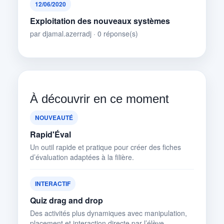
12/06/2020
Exploitation des nouveaux systèmes
par djamal.azerradj · 0 réponse(s)
À découvrir en ce moment
NOUVEAUTÉ
Rapid'Éval
Un outil rapide et pratique pour créer des fiches
d’évaluation adaptées à la filière.
INTERACTIF
Quiz drag and drop
Des activités plus dynamiques avec manipulation,
placement et interaction directe par l’élève.