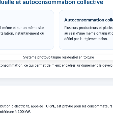
uelle et autoconsommation collective
Autoconsommation coll
ui-même et sur un même site
Plusieurs producteurs et plusi
nstallation, instantanément ou
au sein d’une même organisation
défini par la réglementation.
oconsommation, ce qui permet de mieux encadrer juridiquement le dévelop
ibution d’électricité, appelée
TURPE
, est prévue pour les consommateurs
 inférieure à
100 kW
.