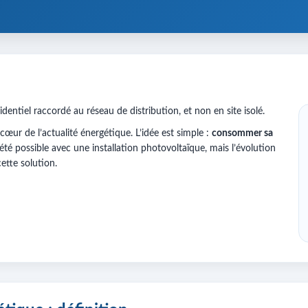
identiel raccordé au réseau de distribution, et non en site isolé.
ur de l’actualité énergétique. L’idée est simple :
consommer sa
s été possible avec une installation photovoltaïque, mais l’évolution
cette solution.