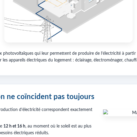
photovoltaïques qui leur permettent de produire de l’électricité à partir 
r les appareils électriques du logement : éclairage, électroménager, chauf
n ne coïncident pas toujours
production d’électricité correspondent exactement
re
12 h et 16 h
, au moment où le soleil est au plus
besoins électriques réduits.