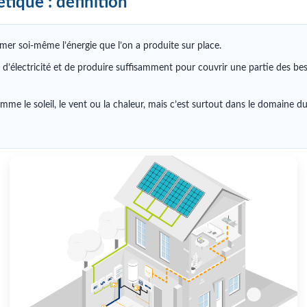
tique : définition
mer soi-même l’énergie que l’on a produite sur place.
 d’électricité et de produire suffisamment pour couvrir une partie des b
mme le soleil, le vent ou la chaleur, mais c’est surtout dans le domaine d