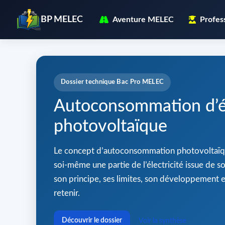
BP MELEC
Aventure MELEC
Profes
Dossier technique Bac Pro MELEC
Autoconsommation d’él
photovoltaïque
Le concept d’autoconsommation photovoltaïq
soi-même une partie de l’électricité issue de so
son principe, ses limites, son développement en
retenir.
Découvrir le dossier
Voir la synthèse