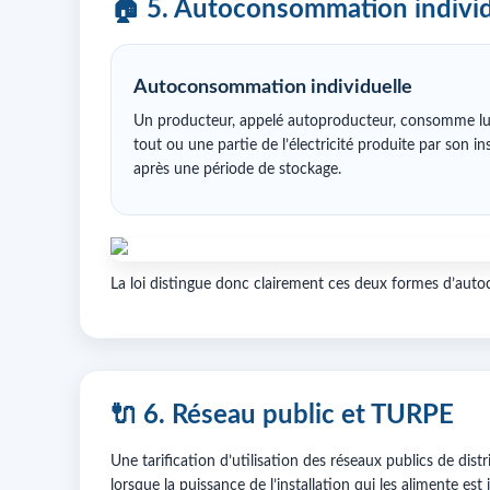
🏠 5. Autoconsommation individ
Autoconsommation individuelle
Un producteur, appelé autoproducteur, consomme l
tout ou une partie de l’électricité produite par son i
après une période de stockage.
La loi distingue donc clairement ces deux formes d’aut
🔌 6. Réseau public et TURPE
Une tarification d’utilisation des réseaux publics de distr
lorsque la puissance de l’installation qui les alimente est