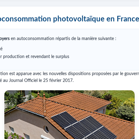
toconsommation photovoltaïque en Franc
oyers
en autoconsommation répartis de la manière suivante :
té
 production et revendant le surplus
n est apparue avec les nouvelles dispositions proposées par le gouvern
au Journal Officiel le 25 février 2017.