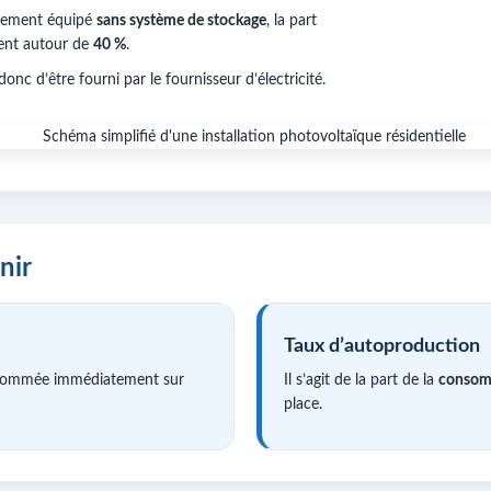
ogement équipé
sans système de stockage
, la part
vent autour de
40 %
.
onc d’être fourni par le fournisseur d’électricité.
nir
Taux d’autoproduction
sommée immédiatement sur
Il s’agit de la part de la
consomm
place.