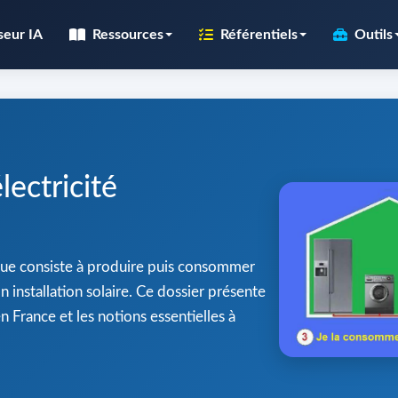
seur IA
Ressources
Référentiels
Outils
ectricité
ue consiste à produire puis consommer
n installation solaire. Ce dossier présente
 France et les notions essentielles à