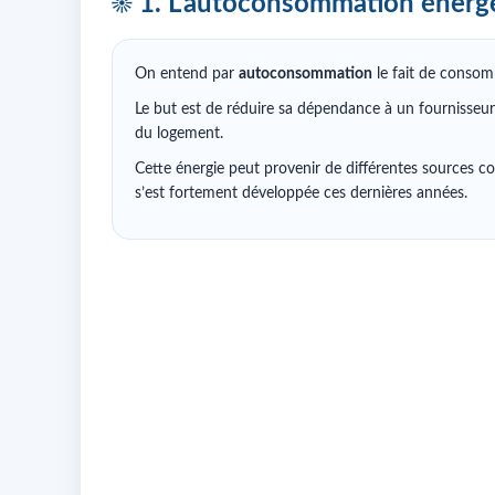
☀️ 1. L’autoconsommation énergé
On entend par
autoconsommation
le fait de consom
Le but est de réduire sa dépendance à un fournisseur
du logement.
Cette énergie peut provenir de différentes sources co
s’est fortement développée ces dernières années.