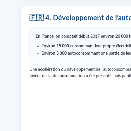
🇫🇷 4. Développement de l’au
En France, on comptait début 2017 environ
20 000 f
Environ
15 000
consommant leur propre électrici
Environ
5 000
autoconsommant une partie de leur
Une accélération du développement de l’autoconsommatio
faveur de l’autoconsommation a été présenté, puis publié 