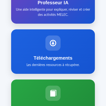
Professeur IA
Une aide intelligente pour expliquer, réviser et créer
des activités MELEC.
Téléchargements
Les dernières ressources à récupérer.