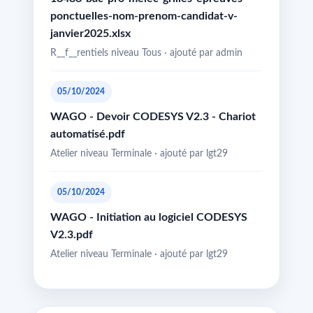
ponctuelles-nom-prenom-candidat-v-
janvier2025.xlsx
R__f__rentiels niveau Tous · ajouté par admin
05/10/2024
WAGO - Devoir CODESYS V2.3 - Chariot
automatisé.pdf
Atelier niveau Terminale · ajouté par lgt29
05/10/2024
WAGO - Initiation au logiciel CODESYS
V2.3.pdf
Atelier niveau Terminale · ajouté par lgt29