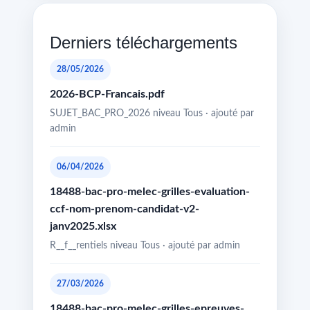
Derniers téléchargements
28/05/2026
2026-BCP-Francais.pdf
SUJET_BAC_PRO_2026 niveau Tous · ajouté par
admin
06/04/2026
18488-bac-pro-melec-grilles-evaluation-
ccf-nom-prenom-candidat-v2-
janv2025.xlsx
R__f__rentiels niveau Tous · ajouté par admin
27/03/2026
18488-bac-pro-melec-grilles-epreuves-