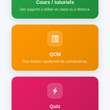
Cours / tutoriels
Des supports à utiliser en classe ou à distance.
QCM
Pour évaluer rapidement les connaissances.
Quiz