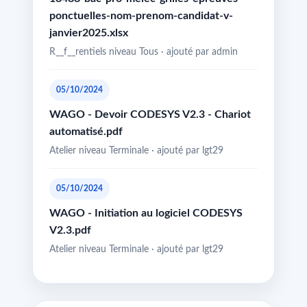
ponctuelles-nom-prenom-candidat-v-
janvier2025.xlsx
R__f__rentiels niveau Tous · ajouté par admin
05/10/2024
WAGO - Devoir CODESYS V2.3 - Chariot
automatisé.pdf
Atelier niveau Terminale · ajouté par lgt29
05/10/2024
WAGO - Initiation au logiciel CODESYS
V2.3.pdf
Atelier niveau Terminale · ajouté par lgt29