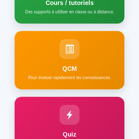
Cours / tutoriels
Des supports à utiliser en classe ou à distance.
QCM
Pour évaluer rapidement les connaissances.
Quiz