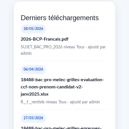
Derniers téléchargements
28/05/2026
2026-BCP-Francais.pdf
SUJET_BAC_PRO_2026 niveau Tous · ajouté par
admin
06/04/2026
18488-bac-pro-melec-grilles-evaluation-
ccf-nom-prenom-candidat-v2-
janv2025.xlsx
R__f__rentiels niveau Tous · ajouté par admin
27/03/2026
18488-bac-pro-melec-grilles-epreuves-