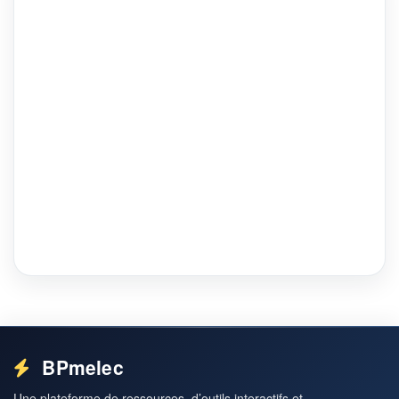
BPmelec
Une plateforme de ressources, d’outils interactifs et