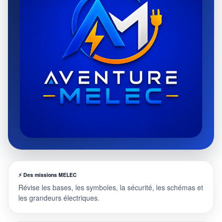
⚡ Des missions MELEC
Révise les bases, les symboles, la sécurité, les schémas et
les grandeurs électriques.