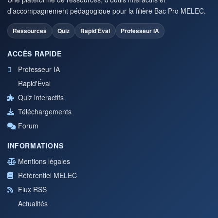
d’accompagnement pédagogique pour la filière Bac Pro MELEC.
Ressources
Quiz
Rapid'Éval
Professeur IA
ACCÈS RAPIDE
Professeur IA
Rapid'Éval
Quiz interactifs
Téléchargements
Forum
INFORMATIONS
Mentions légales
Référentiel MELEC
Flux RSS
Actualités