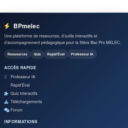
BPmelec
Une plateforme de ressources, d’outils interactifs et
d’accompagnement pédagogique pour la filière Bac Pro MELEC.
Ressources
Quiz
Rapid'Éval
Professeur IA
ACCÈS RAPIDE
Professeur IA
Rapid'Éval
Quiz interactifs
Téléchargements
Forum
INFORMATIONS