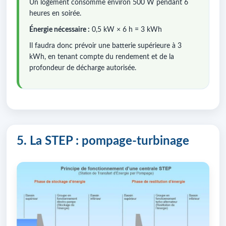
Un logement consomme environ 500 W pendant 6
heures en soirée.
Énergie nécessaire :
0,5 kW × 6 h = 3 kWh
Il faudra donc prévoir une batterie supérieure à 3
kWh, en tenant compte du rendement et de la
profondeur de décharge autorisée.
5. La STEP : pompage-turbinage