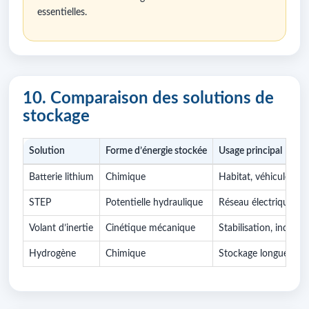
essentielles.
10. Comparaison des solutions de
stockage
Solution
Forme d’énergie stockée
Usage principal
Batterie lithium
Chimique
Habitat, véhicule, ind
STEP
Potentielle hydraulique
Réseau électrique
Volant d’inertie
Cinétique mécanique
Stabilisation, industri
Hydrogène
Chimique
Stockage longue dur