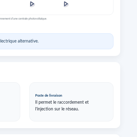
onnement d’une centrale photovoltaïque.
ectrique alternative.
Poste de livraison
Il permet le raccordement et
l’injection sur le réseau.