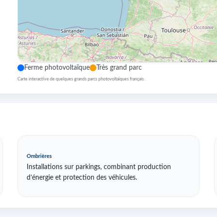
Ferme photovoltaïque
Très grand parc
Carte interactive de quelques grands parcs photovoltaïques français.
Ombrières
Installations sur parkings, combinant production
d’énergie et protection des véhicules.