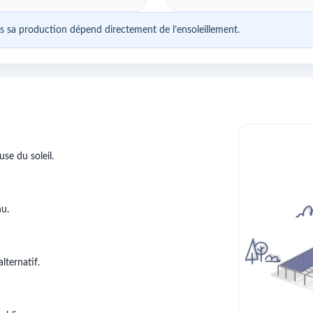
is sa production dépend directement de l’ensoleillement.
use du soleil.
nu.
lternatif.