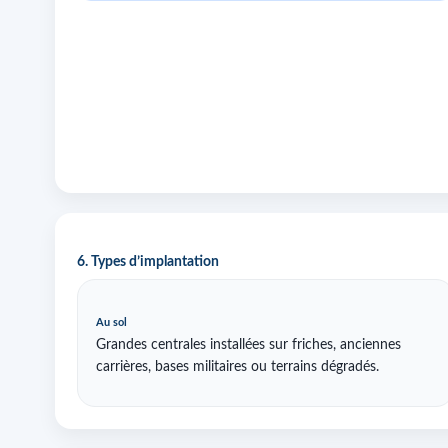
6. Types d’implantation
Au sol
Grandes centrales installées sur friches, anciennes
carrières, bases militaires ou terrains dégradés.