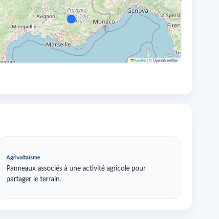
Leaflet
|
© OpenStreetMap
Agrivoltaïsme
Panneaux associés à une activité agricole pour
partager le terrain.