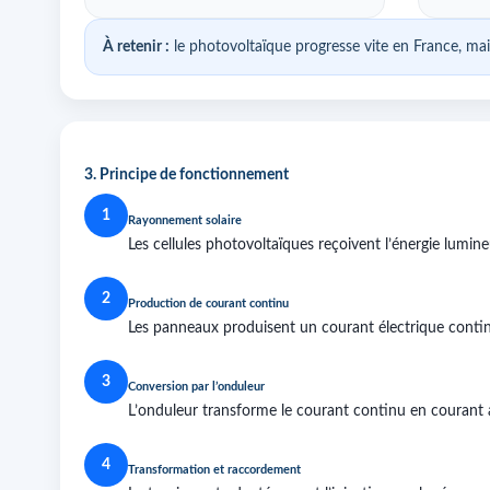
À retenir :
le photovoltaïque progresse vite en France, ma
3. Principe de fonctionnement
1
Rayonnement solaire
Les cellules photovoltaïques reçoivent l’énergie lumine
2
Production de courant continu
Les panneaux produisent un courant électrique conti
3
Conversion par l’onduleur
L’onduleur transforme le courant continu en courant a
4
Transformation et raccordement