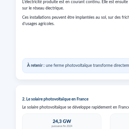
L’électricité produite est en courant continu. Elle est ensuit
sur le réseau électrique.
Ces installations peuvent être implantées au sol, sur des fri
d’usages agricoles.
À retenir :
une ferme photovoltaïque transforme directement
2. Le solaire photovoltaïque en France
Le solaire photovoltaïque se développe rapidement en France. 
24,3 GW
puissance fin 2024