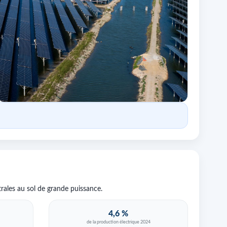
trales au sol de grande puissance.
4,6 %
de la production électrique 2024