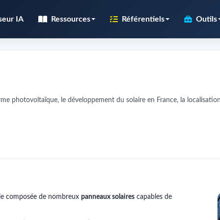
seur IA
Ressources
Référentiels
Outils
me photovoltaïque, le développement du solaire en France, la localisatio
aille composée de nombreux
panneaux solaires
capables de