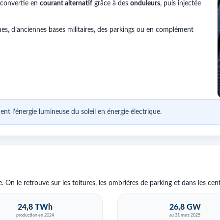
e convertie en
courant alternatif
grâce à des
onduleurs
, puis injectée
ches, d’anciennes bases militaires, des parkings ou en complément
 l’énergie lumineuse du soleil en énergie électrique.
On le retrouve sur les toitures, les ombrières de parking et dans les cen
24,8 TWh
26,8 GW
production en 2024
au 31 mars 2025