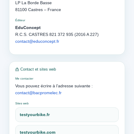
LP La Borde Basse
81100 Castres – France
Éditeur
EduConcept
R.C.S. CASTRES 821 372 935 (2016 A 227)
contact@educoncept.fr
📩 Contact et sites web
Me contacter
Vous pouvez écrire à l’adresse suivante :
contact@bacpromelec.fr
Sites web
testyourbike.fr
testyourbike.com