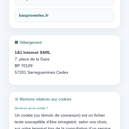
bacpromelec.fr
🏢 Hébergement
1&1 Internet SARL
7, place de la Gare
BP 70109
57201 Sarreguemines Cedex
🍪 Mentions relatives aux cookies
Qu’est-ce qu’un cookie ?
Un cookie (ou témoin de connexion) est un fichier
texte susceptible d’être enregistré, selon vos choix,
sur votre terminal lors de la consultation d’un service