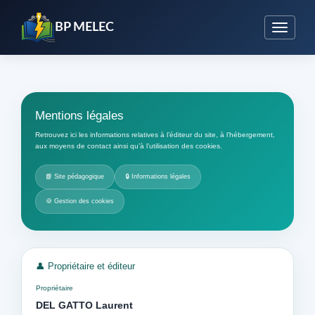
BP MELEC
Mentions légales
Retrouvez ici les informations relatives à l’éditeur du site, à l’hébergement,
aux moyens de contact ainsi qu’à l’utilisation des cookies.
📘 Site pédagogique
🔒 Informations légales
🍪 Gestion des cookies
👤 Propriétaire et éditeur
Propriétaire
DEL GATTO Laurent