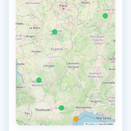
Leaflet
|
© OpenStreetMap