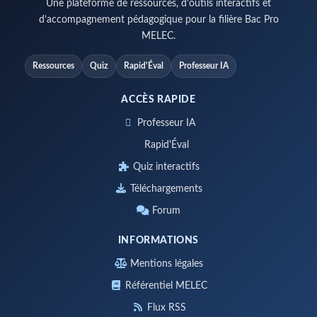
Une plateforme de ressources, d’outils interactifs et
d’accompagnement pédagogique pour la filière Bac Pro
MELEC.
Ressources
Quiz
Rapid'Éval
Professeur IA
ACCÈS RAPIDE
Professeur IA
Rapid'Éval
Quiz interactifs
Téléchargements
Forum
INFORMATIONS
Mentions légales
Référentiel MELEC
Flux RSS