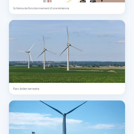
Schéma de fonctionnement d’une éolienne
Parc éolien terrestre