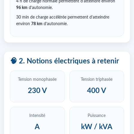
4 h de charge normale permettent d’atteindre environ
96 km
d’autonomie.
30 min de charge accélérée permettent d’atteindre
environ
78 km
d’autonomie.
🧠 2. Notions électriques à retenir
Tension monophasée
Tension triphasée
230 V
400 V
Intensité
Puissance
A
kW / kVA