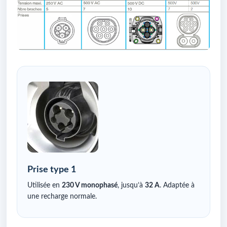
Prise type 1
Utilisée en
230 V monophasé
, jusqu’à
32 A
. Adaptée à
une recharge normale.