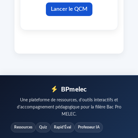
Lancer le QCM
BPmelec
Une plateforme de ressources, d’outils interactifs et
d’accompagnement pédagogique pour la filière Bac Pro
MELEC.
Ressources
Quiz
Rapid'Éval
Professeur IA