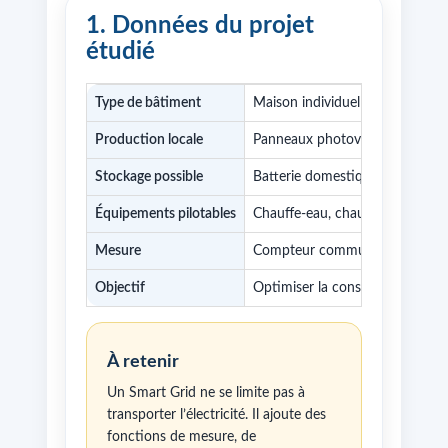
1. Données du projet
étudié
Type de bâtiment
Maison individuelle ou petit bât
Production locale
Panneaux photovoltaïques
Stockage possible
Batterie domestique
Équipements pilotables
Chauffe-eau, chauffage, recharg
Mesure
Compteur communicant, capteur
Objectif
Optimiser la consommation et r
À retenir
Un Smart Grid ne se limite pas à
transporter l’électricité. Il ajoute des
fonctions de mesure, de